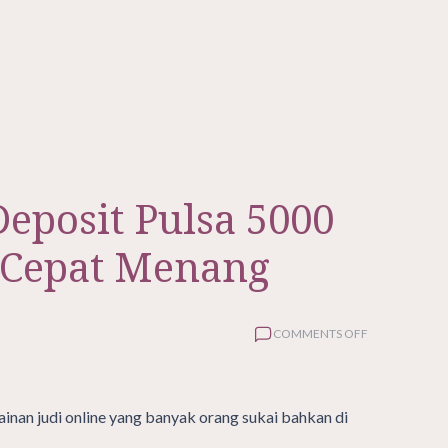
PULSA
BIAR
CEPAT
MENANG
Deposit Pulsa 5000
 Cepat Menang
ON
COMMENTS OFF
TIPS
MAIN
SLOT
JOKER
inan judi online yang banyak orang sukai bahkan di
DEPOSIT