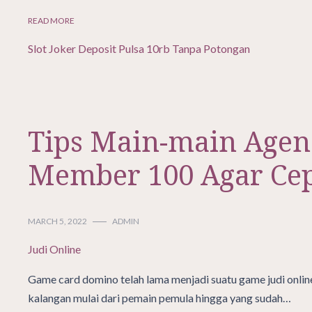
READ MORE
Slot Joker Deposit Pulsa 10rb Tanpa Potongan
Tips Main-main Agen
Member 100 Agar Ce
MARCH 5, 2022
ADMIN
Judi Online
Game card domino telah lama menjadi suatu game judi onli
kalangan mulai dari pemain pemula hingga yang sudah…