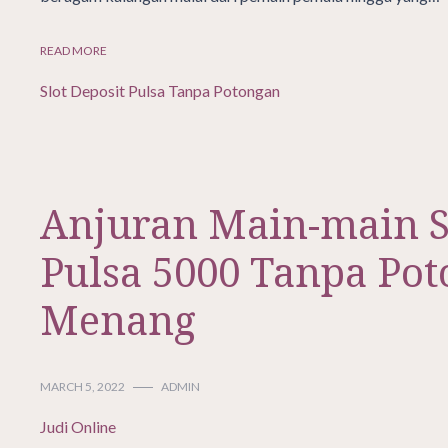
READ MORE
Slot Deposit Pulsa Tanpa Potongan
Anjuran Main-main Sl
Pulsa 5000 Tanpa Pot
Menang
MARCH 5, 2022
ADMIN
Judi Online