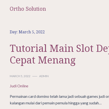
Skip
Ortho Solution
to
content
Day:
March 5, 2022
Tutorial Main Slot De
Cepat Menang
MARCH 5, 2022
ADMIN
Judi Online
Permainan card domino telah lama jadi sebuah games judi o
kalangan mulai dari pemain pemula hingga yang sudah…