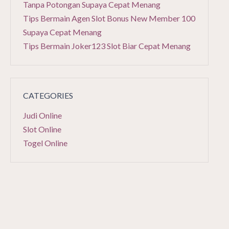
Tanpa Potongan Supaya Cepat Menang
Tips Bermain Agen Slot Bonus New Member 100
Supaya Cepat Menang
Tips Bermain Joker123 Slot Biar Cepat Menang
CATEGORIES
Judi Online
Slot Online
Togel Online