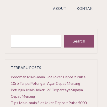
ABOUT
KONTAK
Search
TERBARU POSTS
Pedoman Main-main Slot Joker Deposit Pulsa
10rb Tanpa Potongan Agar Cepat Menang
Petunjuk Main Joker123 Terpercaya Supaya
Cepat Menang
Tips Main-main Slot Joker Deposit Pulsa 5000