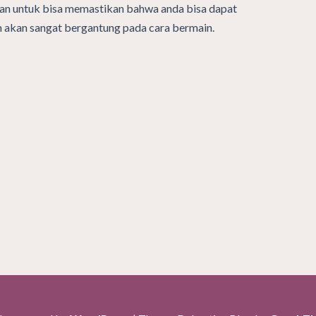
ukan untuk bisa memastikan bahwa anda bisa dapat
n akan sangat bergantung pada cara bermain.