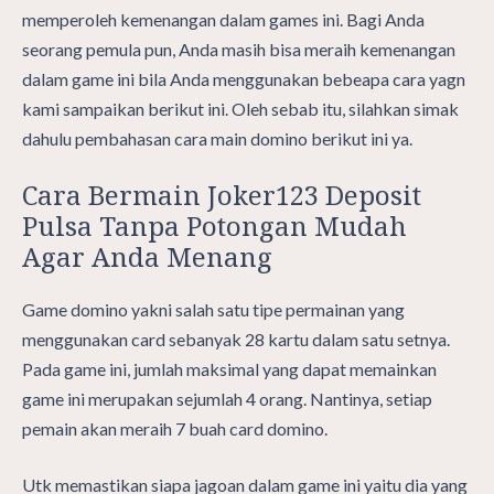
memperoleh kemenangan dalam games ini. Bagi Anda
seorang pemula pun, Anda masih bisa meraih kemenangan
dalam game ini bila Anda menggunakan bebeapa cara yagn
kami sampaikan berikut ini. Oleh sebab itu, silahkan simak
dahulu pembahasan cara main domino berikut ini ya.
Cara Bermain Joker123 Deposit
Pulsa Tanpa Potongan Mudah
Agar Anda Menang
Game domino yakni salah satu tipe permainan yang
menggunakan card sebanyak 28 kartu dalam satu setnya.
Pada game ini, jumlah maksimal yang dapat memainkan
game ini merupakan sejumlah 4 orang. Nantinya, setiap
pemain akan meraih 7 buah card domino.
Utk memastikan siapa jagoan dalam game ini yaitu dia yang