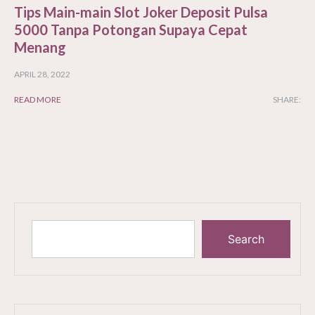
Tips Main-main Slot Joker Deposit Pulsa
5000 Tanpa Potongan Supaya Cepat
Menang
APRIL 28, 2022
READ MORE
SHARE:
Search