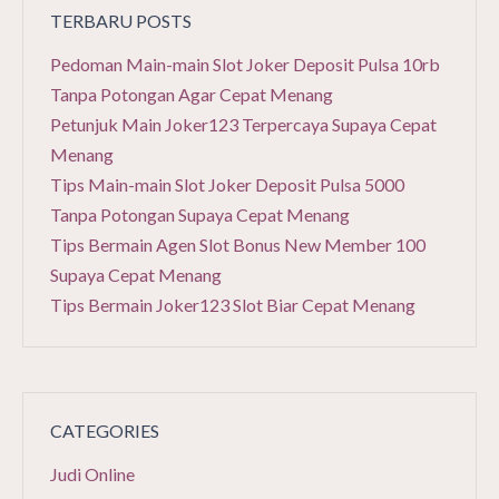
TERBARU POSTS
Pedoman Main-main Slot Joker Deposit Pulsa 10rb
Tanpa Potongan Agar Cepat Menang
Petunjuk Main Joker123 Terpercaya Supaya Cepat
Menang
Tips Main-main Slot Joker Deposit Pulsa 5000
Tanpa Potongan Supaya Cepat Menang
Tips Bermain Agen Slot Bonus New Member 100
Supaya Cepat Menang
Tips Bermain Joker123 Slot Biar Cepat Menang
CATEGORIES
Judi Online