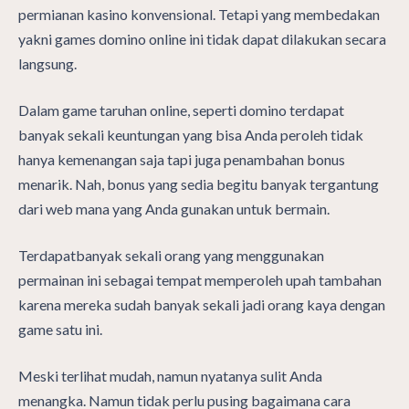
BIA
permianan kasino konvensional. Tetapi yang membedakan
CEP
yakni games domino online ini tidak dapat dilakukan secara
ME
langsung.
Dalam game taruhan online, seperti domino terdapat
banyak sekali keuntungan yang bisa Anda peroleh tidak
hanya kemenangan saja tapi juga penambahan bonus
menarik. Nah, bonus yang sedia begitu banyak tergantung
dari web mana yang Anda gunakan untuk bermain.
Terdapatbanyak sekali orang yang menggunakan
permainan ini sebagai tempat memperoleh upah tambahan
karena mereka sudah banyak sekali jadi orang kaya dengan
game satu ini.
Meski terlihat mudah, namun nyatanya sulit Anda
menangka. Namun tidak perlu pusing bagaimana cara