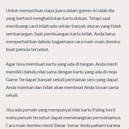
Untuk memastikan siapa juara dalam games ini ialah dia
yang berhasil menghabiskan kartu duluan. Tetapi saat
membuang card inilah ada sekian banyak aturan yang tidak
sembarangan. Saat pembuangan kartu inilah, Anda harus
memperhatikan dahulu bagaimana cara main-main domino
buat pemula tersebut.
Agar bisa membuat kartu yang ada di tangan, Anda mesti
memiliki dahulu nilai sama dengan kartu yang ada di meja
Game Terdapat banyak sekali permainan seru yang dapat
Anda mainkan dan tidak akan membuat Anda bosan sama
sekali.
Jika ada pemain yang mempunyai nilai kartu Paling kecil
maka pemain tersebut dapat memenangkan permainannya.
Cara main domino mesti Benar-benar Anda pahami karena