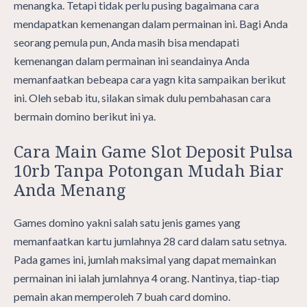
menangka. Tetapi tidak perlu pusing bagaimana cara
mendapatkan kemenangan dalam permainan ini. Bagi Anda
seorang pemula pun, Anda masih bisa mendapati
kemenangan dalam permainan ini seandainya Anda
memanfaatkan bebeapa cara yagn kita sampaikan berikut
ini. Oleh sebab itu, silakan simak dulu pembahasan cara
bermain domino berikut ini ya.
Cara Main Game Slot Deposit Pulsa
10rb Tanpa Potongan Mudah Biar
Anda Menang
Games domino yakni salah satu jenis games yang
memanfaatkan kartu jumlahnya 28 card dalam satu setnya.
Pada games ini, jumlah maksimal yang dapat memainkan
permainan ini ialah jumlahnya 4 orang. Nantinya, tiap-tiap
pemain akan memperoleh 7 buah card domino.