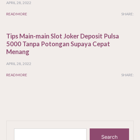
APRIL 28, 2022
READ MORE
SHARE:
Tips Main-main Slot Joker Deposit Pulsa
5000 Tanpa Potongan Supaya Cepat
Menang
APRIL 28, 2022
READ MORE
SHARE:
Search