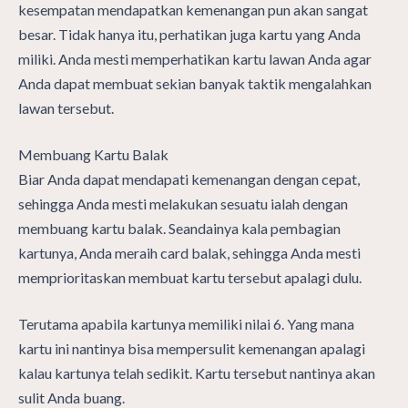
kesempatan mendapatkan kemenangan pun akan sangat
besar. Tidak hanya itu, perhatikan juga kartu yang Anda
miliki. Anda mesti memperhatikan kartu lawan Anda agar
Anda dapat membuat sekian banyak taktik mengalahkan
lawan tersebut.
Membuang Kartu Balak
Biar Anda dapat mendapati kemenangan dengan cepat,
sehingga Anda mesti melakukan sesuatu ialah dengan
membuang kartu balak. Seandainya kala pembagian
kartunya, Anda meraih card balak, sehingga Anda mesti
memprioritaskan membuat kartu tersebut apalagi dulu.
Terutama apabila kartunya memiliki nilai 6. Yang mana
kartu ini nantinya bisa mempersulit kemenangan apalagi
kalau kartunya telah sedikit. Kartu tersebut nantinya akan
sulit Anda buang.