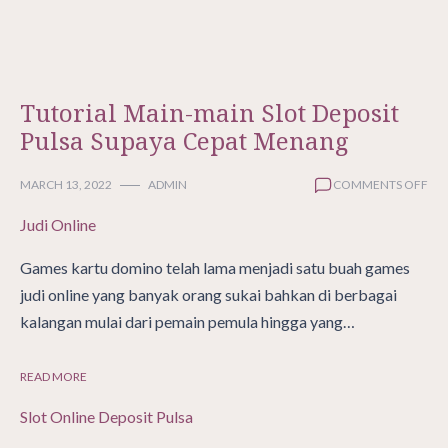
Tutorial Main-main Slot Deposit
Pulsa Supaya Cepat Menang
ON
MARCH 13, 2022
ADMIN
COMMENTS OFF
TUT
Judi Online
MAI
MA
SLO
Games kartu domino telah lama menjadi satu buah games
DEP
judi online yang banyak orang sukai bahkan di berbagai
PU
kalangan mulai dari pemain pemula hingga yang…
SUP
CEP
ME
READ MORE
Slot Online Deposit Pulsa