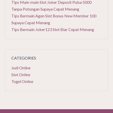
Tips Main-main Slot Joker Deposit Pulsa 5000
Tanpa Potongan Supaya Cepat Menang
Tips Bermain Agen Slot Bonus New Member 100
Supaya Cepat Menang
Tips Bermain Joker123 Slot Biar Cepat Menang
CATEGORIES
Judi Online
Slot Online
Togel Online