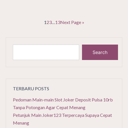
1
2
3
…
13
Next Page »
Search
TERBARU POSTS
Pedoman Main-main Slot Joker Deposit Pulsa 10rb
Tanpa Potongan Agar Cepat Menang
Petunjuk Main Joker123 Terpercaya Supaya Cepat
Menang