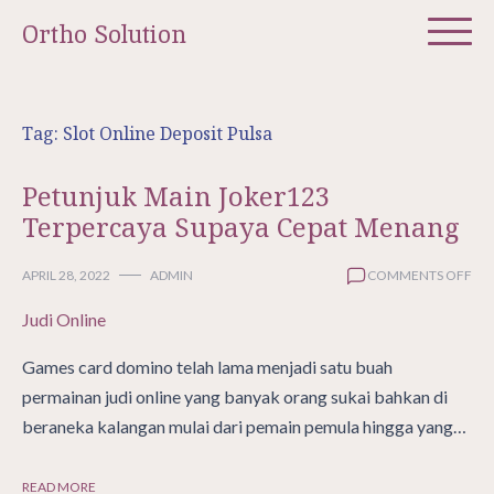
Skip
Ortho Solution
to
content
Tag:
Slot Online Deposit Pulsa
Petunjuk Main Joker123
Terpercaya Supaya Cepat Menang
ON
APRIL 28, 2022
ADMIN
COMMENTS OFF
PE
Judi Online
MA
JO
TE
Games card domino telah lama menjadi satu buah
SUP
permainan judi online yang banyak orang sukai bahkan di
CEP
beraneka kalangan mulai dari pemain pemula hingga yang…
ME
READ MORE