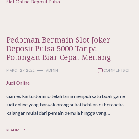
Slot Online Deposit Pulsa
Pedoman Bermain Slot Joker
Deposit Pulsa 5000 Tanpa
Potongan Biar Cepat Menang
ON
MARCH 27, 2022
ADMIN
COMMENTS OFF
PE
Judi Online
BE
SLO
JO
Games kartu domino telah lama menjadi satu buah game
DEP
judi online yang banyak orang sukai bahkan di beraneka
PU
kalangan mulai dari pemain pemula hingga yang…
500
TA
PO
READ MORE
BIA
CEP