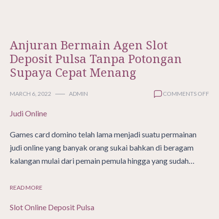
Anjuran Bermain Agen Slot
Deposit Pulsa Tanpa Potongan
Supaya Cepat Menang
ON
MARCH 6, 2022
ADMIN
COMMENTS OFF
AN
Judi Online
BE
AG
SLO
Games card domino telah lama menjadi suatu permainan
DEP
judi online yang banyak orang sukai bahkan di beragam
PU
kalangan mulai dari pemain pemula hingga yang sudah…
TA
PO
SUP
READ MORE
CEP
ME
Slot Online Deposit Pulsa