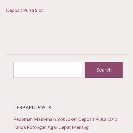
AG
CEP
Deposit Pulsa Slot
ME
Search
TERBARU POSTS
Pedoman Main-main Slot Joker Deposit Pulsa 10rb
Tanpa Potongan Agar Cepat Menang