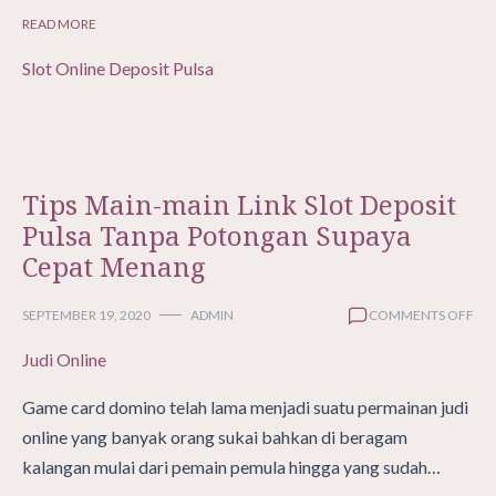
PO
READ MORE
SUP
CEP
Slot Online Deposit Pulsa
ME
Tips Main-main Link Slot Deposit
Pulsa Tanpa Potongan Supaya
Cepat Menang
ON
SEPTEMBER 19, 2020
ADMIN
COMMENTS OFF
TIP
Judi Online
MAI
MA
LIN
Game card domino telah lama menjadi suatu permainan judi
SLO
online yang banyak orang sukai bahkan di beragam
DEP
kalangan mulai dari pemain pemula hingga yang sudah…
PU
TA