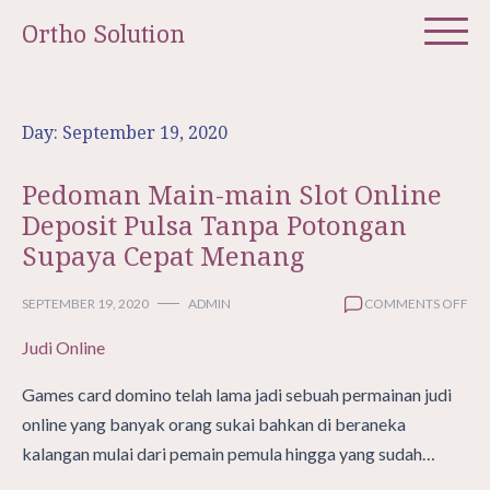
Skip
Ortho Solution
to
content
Day:
September 19, 2020
Pedoman Main-main Slot Online
Deposit Pulsa Tanpa Potongan
Supaya Cepat Menang
ON
SEPTEMBER 19, 2020
ADMIN
COMMENTS OFF
PE
Judi Online
MAI
MA
SLO
Games card domino telah lama jadi sebuah permainan judi
ON
online yang banyak orang sukai bahkan di beraneka
DEP
kalangan mulai dari pemain pemula hingga yang sudah…
PU
TA