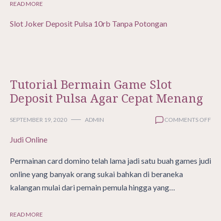
READ MORE
Slot Joker Deposit Pulsa 10rb Tanpa Potongan
Tutorial Bermain Game Slot
Deposit Pulsa Agar Cepat Menang
ON
SEPTEMBER 19, 2020
ADMIN
COMMENTS OFF
TUT
Judi Online
BE
GA
SLO
Permainan card domino telah lama jadi satu buah games judi
DEP
online yang banyak orang sukai bahkan di beraneka
PU
kalangan mulai dari pemain pemula hingga yang…
AG
CEP
ME
READ MORE