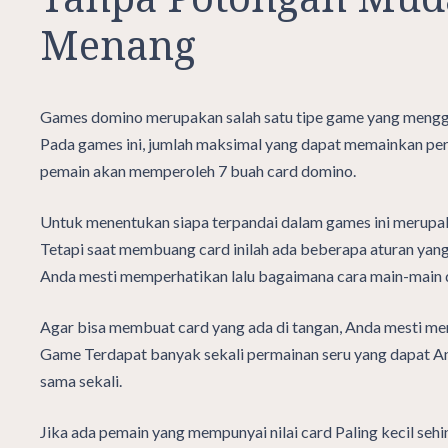
Menang
Games domino merupakan salah satu tipe game yang menggu
Pada games ini, jumlah maksimal yang dapat memainkan perma
pemain akan memperoleh 7 buah card domino.
Untuk menentukan siapa terpandai dalam games ini merupak
Tetapi saat membuang card inilah ada beberapa aturan yang
Anda mesti memperhatikan lalu bagaimana cara main-main 
Agar bisa membuat card yang ada di tangan, Anda mesti memi
Game Terdapat banyak sekali permainan seru yang dapat 
sama sekali.
Jika ada pemain yang mempunyai nilai card Paling kecil s