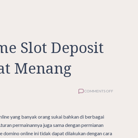
me Slot Deposit
pat Menang
ON
COMMENTS OFF
TUTORIAL
MAIN
GAME
SLOT
nline yang banyak orang sukai bahkan di berbagai
DEPOSIT
 Aturan permainannya juga sama dengan permianan
PULSA
omino online ini tidak dapat dilakukan dengan cara
SUPAYA