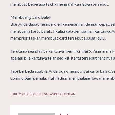
membuat beberapa taktik mengalahkan lawan tersebut.
Membuang Card Balak
Biar Anda dapat memperoleh kemenangan dengan cepat, seh
membuang kartu balak. Jikalau kala pembagian kartunya, 
memprioritaskan membuat card tersebut apalagi dulu.
Terutama seandainya kartunya memiliki nilai 6. Yang mana 
apalagi bila kartunya telah sedikit. Kartu tersebut nantinya 
Tapi berbeda apabila Anda tidak mempunyai kartu balak. 
domino bagi pemula. Hal ini demi menghalangi lawan membu
JOKER123 DEPOSIT PULSA TANPA POTONGAN