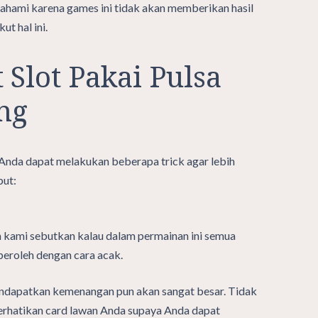
hami karena games ini tidak akan memberikan hasil
t hal ini.
 Slot Pakai Pulsa
ng
 Anda dapat melakukan beberapa trick agar lebih
but:
kami sebutkan kalau dalam permainan ini semua
eroleh dengan cara acak.
endapatkan kemenangan pun akan sangat besar. Tidak
mperhatikan card lawan Anda supaya Anda dapat