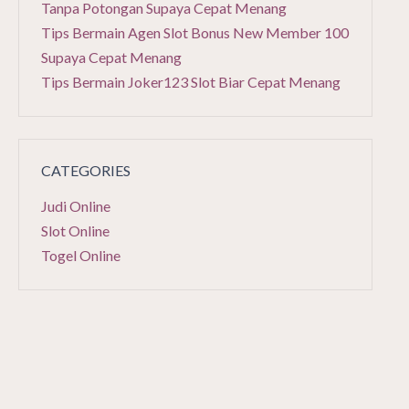
Tanpa Potongan Supaya Cepat Menang
Tips Bermain Agen Slot Bonus New Member 100
Supaya Cepat Menang
Tips Bermain Joker123 Slot Biar Cepat Menang
CATEGORIES
Judi Online
Slot Online
Togel Online