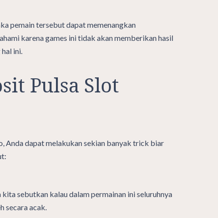
 maka pemain tersebut dapat memenangkan
hami karena games ini tidak akan memberikan hasil
al ini.
it Pulsa Slot
o, Anda dapat melakukan sekian banyak trick biar
t:
ita sebutkan kalau dalam permainan ini seluruhnya
h secara acak.