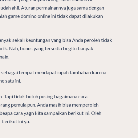
SLOT
udah ahli. Aturan permainannya juga sama dengan
DEPOSIT
ah game domino online ini tidak dapat dilakukan
PULSA
TANPA
POTONGAN
AGAR
anyak sekali keuntungan yang bisa Anda peroleh tidak
CEPAT
MENANG
ik. Nah, bonus yang tersedia begitu banyak
main.
i sebagai tempat mendapati upah tambahan karena
 satu ini.
a. Tapi tidak butuh pusing bagaimana cara
orang pemula pun, Anda masih bisa memperoleh
apa cara yagn kita sampaikan berikut ini. Oleh
berikut ini ya.