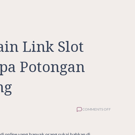
n Link Slot
npa Potongan
ng
ON
COMMENTS OFF
PANDUAN
MAIN-
MAIN
LINK
i online yang banyak orang sukai bahkan di