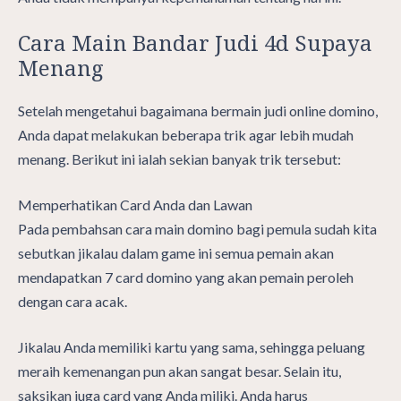
Cara Main Bandar Judi 4d Supaya
Menang
Setelah mengetahui bagaimana bermain judi online domino,
Anda dapat melakukan beberapa trik agar lebih mudah
menang. Berikut ini ialah sekian banyak trik tersebut:
Memperhatikan Card Anda dan Lawan
Pada pembahsan cara main domino bagi pemula sudah kita
sebutkan jikalau dalam game ini semua pemain akan
mendapatkan 7 card domino yang akan pemain peroleh
dengan cara acak.
Jikalau Anda memiliki kartu yang sama, sehingga peluang
meraih kemenangan pun akan sangat besar. Selain itu,
saksikan juga card yang Anda miliki. Anda harus