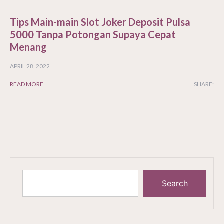
Tips Main-main Slot Joker Deposit Pulsa
5000 Tanpa Potongan Supaya Cepat
Menang
APRIL 28, 2022
READ MORE
SHARE:
Search