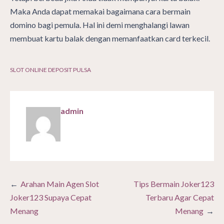
Maka Anda dapat memakai bagaimana cara bermain
domino bagi pemula. Hal ini demi menghalangi lawan
membuat kartu balak dengan memanfaatkan card terkecil.
SLOT ONLINE DEPOSIT PULSA
admin
Post
Arahan Main Agen Slot
Tips Bermain Joker123
navigation
Joker123 Supaya Cepat
Terbaru Agar Cepat
Menang
Menang