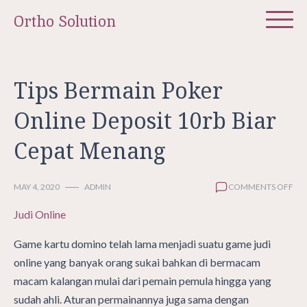
Skip
Ortho Solution
to
content
Tips Bermain Poker
Online Deposit 10rb Biar
Cepat Menang
ON
MAY 4, 2020
ADMIN
COMMENTS OFF
TIP
Judi Online
BE
PO
ON
Game kartu domino telah lama menjadi suatu game judi
DEP
online yang banyak orang sukai bahkan di bermacam
10
macam kalangan mulai dari pemain pemula hingga yang
BIA
CEP
sudah ahli. Aturan permainannya juga sama dengan