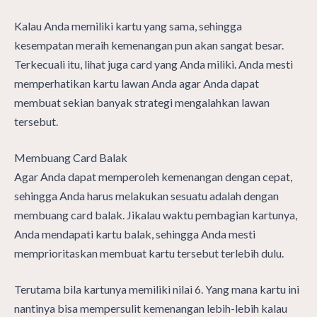
Kalau Anda memiliki kartu yang sama, sehingga
kesempatan meraih kemenangan pun akan sangat besar.
Terkecuali itu, lihat juga card yang Anda miliki. Anda mesti
memperhatikan kartu lawan Anda agar Anda dapat
membuat sekian banyak strategi mengalahkan lawan
tersebut.
Membuang Card Balak
Agar Anda dapat memperoleh kemenangan dengan cepat,
sehingga Anda harus melakukan sesuatu adalah dengan
membuang card balak. Jikalau waktu pembagian kartunya,
Anda mendapati kartu balak, sehingga Anda mesti
memprioritaskan membuat kartu tersebut terlebih dulu.
Terutama bila kartunya memiliki nilai 6. Yang mana kartu ini
nantinya bisa mempersulit kemenangan lebih-lebih kalau