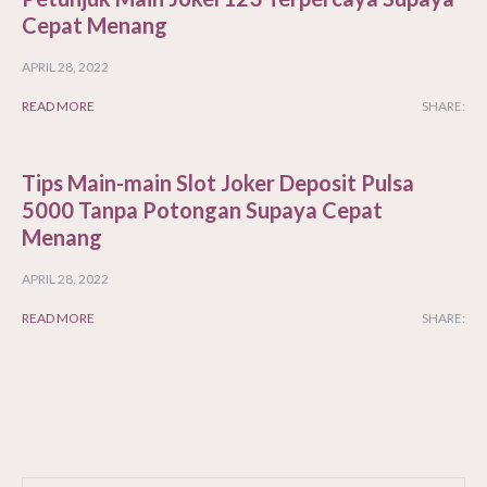
Cepat Menang
APRIL 28, 2022
READ MORE
SHARE:
Tips Main-main Slot Joker Deposit Pulsa
5000 Tanpa Potongan Supaya Cepat
Menang
APRIL 28, 2022
READ MORE
SHARE: