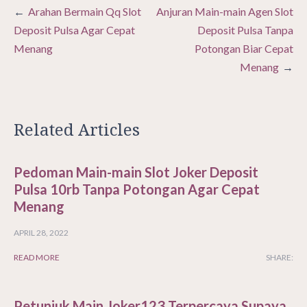
Post
Arahan Bermain Qq Slot
Anjuran Main-main Agen Slot
navigation
Deposit Pulsa Agar Cepat
Deposit Pulsa Tanpa
Menang
Potongan Biar Cepat
Menang
Related Articles
Pedoman Main-main Slot Joker Deposit
Pulsa 10rb Tanpa Potongan Agar Cepat
Menang
APRIL 28, 2022
READ MORE
SHARE:
Petunjuk Main Joker123 Terpercaya Supaya