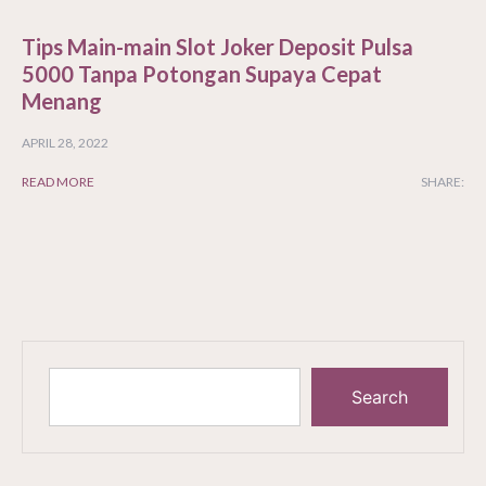
Tips Main-main Slot Joker Deposit Pulsa
5000 Tanpa Potongan Supaya Cepat
Menang
APRIL 28, 2022
READ MORE
SHARE:
Search