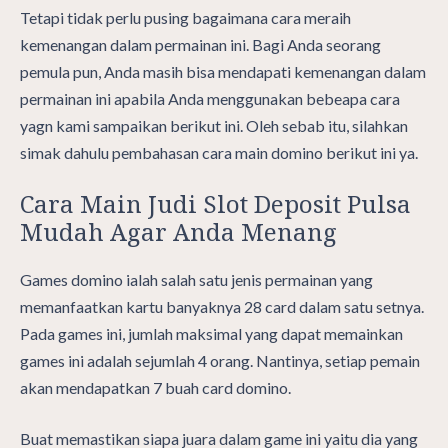
Tetapi tidak perlu pusing bagaimana cara meraih
kemenangan dalam permainan ini. Bagi Anda seorang
pemula pun, Anda masih bisa mendapati kemenangan dalam
permainan ini apabila Anda menggunakan bebeapa cara
yagn kami sampaikan berikut ini. Oleh sebab itu, silahkan
simak dahulu pembahasan cara main domino berikut ini ya.
Cara Main Judi Slot Deposit Pulsa
Mudah Agar Anda Menang
Games domino ialah salah satu jenis permainan yang
memanfaatkan kartu banyaknya 28 card dalam satu setnya.
Pada games ini, jumlah maksimal yang dapat memainkan
games ini adalah sejumlah 4 orang. Nantinya, setiap pemain
akan mendapatkan 7 buah card domino.
Buat memastikan siapa juara dalam game ini yaitu dia yang