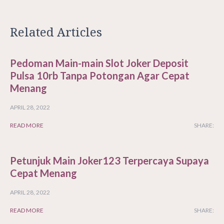
Related Articles
Pedoman Main-main Slot Joker Deposit
Pulsa 10rb Tanpa Potongan Agar Cepat
Menang
APRIL 28, 2022
READ MORE
SHARE:
Petunjuk Main Joker123 Terpercaya Supaya
Cepat Menang
APRIL 28, 2022
READ MORE
SHARE: