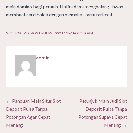
main domino bagi pemula. Hal ini demi menghalangi lawan
membuat card balak dengan memakai kartu terkecil.
SLOT JOKER DEPOSIT PULSA 5000 TANPA POTONGAN
admin
Post
Panduan Main Situs Slot
Petunjuk Main Judi Slot
navigation
Deposit Pulsa Tanpa
Deposit Pulsa Tanpa
Potongan Agar Cepat
Potongan Supaya Cepat
Menang
Menang