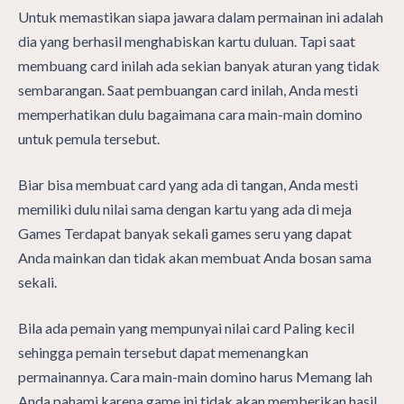
Untuk memastikan siapa jawara dalam permainan ini adalah
dia yang berhasil menghabiskan kartu duluan. Tapi saat
membuang card inilah ada sekian banyak aturan yang tidak
sembarangan. Saat pembuangan card inilah, Anda mesti
memperhatikan dulu bagaimana cara main-main domino
untuk pemula tersebut.
Biar bisa membuat card yang ada di tangan, Anda mesti
memiliki dulu nilai sama dengan kartu yang ada di meja
Games Terdapat banyak sekali games seru yang dapat
Anda mainkan dan tidak akan membuat Anda bosan sama
sekali.
Bila ada pemain yang mempunyai nilai card Paling kecil
sehingga pemain tersebut dapat memenangkan
permainannya. Cara main-main domino harus Memang lah
Anda pahami karena game ini tidak akan memberikan hasil