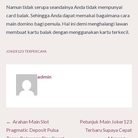
Namun tidak serupa seandainya Anda tidak mempunyai
card balak. Sehingga Anda dapat memakai bagaimana cara
main domino bagi pemula. Hal ini demi menghalangi lawan
membuat kartu balak dengan menggunakan kartu terkecil.
JOKER123 TERPERCAYA
admin
Post
Arahan Main Slot
Petunjuk Main Joker123
navigation
Pragmatic Deposit Pulsa
Terbaru Supaya Cepat