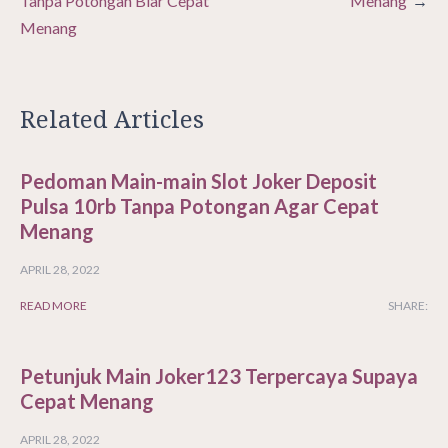
Tanpa Potongan Biar Cepat
Menang
Menang
Related Articles
Pedoman Main-main Slot Joker Deposit
Pulsa 10rb Tanpa Potongan Agar Cepat
Menang
APRIL 28, 2022
READ MORE
SHARE:
Petunjuk Main Joker123 Terpercaya Supaya
Cepat Menang
APRIL 28, 2022