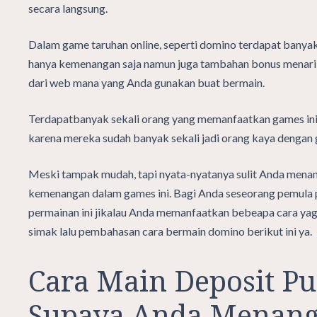
secara langsung.
Dalam game taruhan online, seperti domino terdapat banyak
hanya kemenangan saja namun juga tambahan bonus menarik
dari web mana yang Anda gunakan buat bermain.
Terdapatbanyak sekali orang yang memanfaatkan games in
karena mereka sudah banyak sekali jadi orang kaya dengan g
Meski tampak mudah, tapi nyata-nyatanya sulit Anda menang
kemenangan dalam games ini. Bagi Anda seseorang pemula
permainan ini jikalau Anda memanfaatkan bebeapa cara yagn 
simak lalu pembahasan cara bermain domino berikut ini ya.
Cara Main Deposit Pu
Supaya Anda Menan