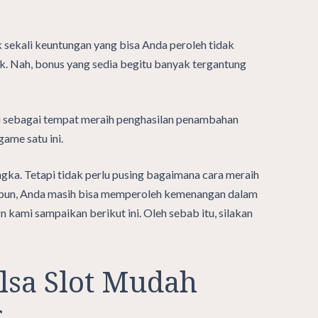
CEPAT
MENANG
 sekali keuntungan yang bisa Anda peroleh tidak
. Nah, bonus yang sedia begitu banyak tergantung
i sebagai tempat meraih penghasilan penambahan
ame satu ini.
ka. Tetapi tidak perlu pusing bagaimana cara meraih
 pun, Anda masih bisa memperoleh kemenangan dalam
kami sampaikan berikut ini. Oleh sebab itu, silakan
lsa Slot Mudah
g