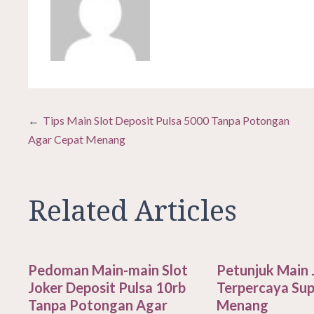
Post
Tips Main Slot Deposit Pulsa 5000 Tanpa Potongan
Agar Cepat Menang
navigation
Related Articles
Pedoman Main-main Slot
Petunjuk Main
Joker Deposit Pulsa 10rb
Terpercaya Su
Tanpa Potongan Agar
Menang