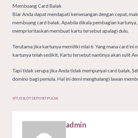
Membuang Card Balak
Biar Anda dapat mendapati kemenangan dengan cepat, mak
membuang card balak. Apabila dikala pembagian kartunya,
memprioritaskan membuat kartu tersebut apalagi dulu.
Terutama jika kartunya memiliki nilai 6. Yang mana card ini
kartunya telah sedikit. Kartu tersebut nantinya akan sulit A
Tapi tidak serupa jika Anda tidak mempunyai card balak. 
domino bagi pemula. Hal ini demi menghalangi lawan membu
SITUS SLOT DEPOSIT PULSA
admin