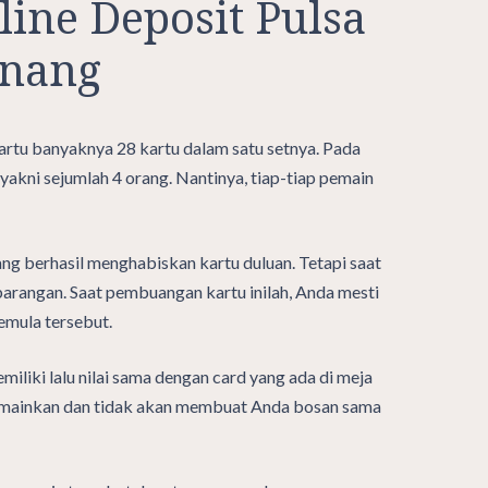
line Deposit Pulsa
enang
rtu banyaknya 28 kartu dalam satu setnya. Pada
akni sejumlah 4 orang. Nantinya, tiap-tiap pemain
ng berhasil menghabiskan kartu duluan. Tetapi saat
arangan. Saat pembuangan kartu inilah, Anda mesti
mula tersebut.
iliki lalu nilai sama dengan card yang ada di meja
 mainkan dan tidak akan membuat Anda bosan sama