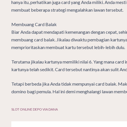
hanya itu, perhatikan juga card yang Anda miliki. Anda me
membuat beberapa strategi mengalahkan lawan tersebut.
Membuang Card Balak
Biar Anda dapat mendapati kemenangan dengan cepat, sehi
membuang card balak. Jikalau diwaktu pembagian kartunya
memprioritaskan membuat kartu tersebut lebih-lebih dulu.
Terutama jikalau kartunya memiliki nilai 6. Yang mana card 
kartunya telah sedikit. Card tersebut nantinya akan sulit An
Tetapi berbeda jika Anda tidak mempunyai card balak. M
domino bagi pemula. Hal ini demi menghalangi lawan membu
SLOT ONLINE DEPO VIA DANA