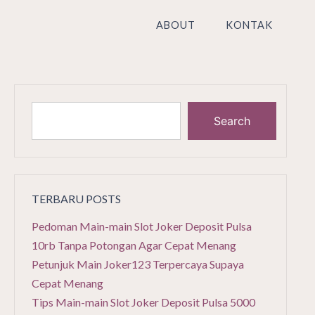
ABOUT
KONTAK
Search
TERBARU POSTS
Pedoman Main-main Slot Joker Deposit Pulsa
10rb Tanpa Potongan Agar Cepat Menang
Petunjuk Main Joker123 Terpercaya Supaya
Cepat Menang
Tips Main-main Slot Joker Deposit Pulsa 5000