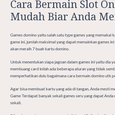
Cara Bermain Slot On
Mudah Biar Anda M
Games domino yaitu salah satu type games yang memakai ka
game ini, jumlah maksimal yang dapat memainkan games ini y
akan meraih 7 buah kartu domino.
Untuk menentukan siapa jagoan dalam games ini yaitu dia ya
membuang card inilah ada beberapa aturan yang tidak semb
memperhatikan dulu bagaimana cara bermain domino utk pe
Agar bisa membuat kartu yang ada di tangan, Anda mesti mem
Game Terdapat banyak sekali games seru yang dapat Anda
sekali.