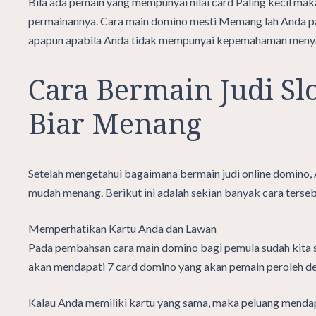
Bila ada pemain yang mempunyai nilai card Paling kecil m
permainannya. Cara main domino mesti Memang lah Anda pa
apapun apabila Anda tidak mempunyai kepemahaman menyan
Cara Bermain Judi Slo
Biar Menang
Setelah mengetahui bagaimana bermain judi online domino,
mudah menang. Berikut ini adalah sekian banyak cara terseb
Memperhatikan Kartu Anda dan Lawan
Pada pembahsan cara main domino bagi pemula sudah kita s
akan mendapati 7 card domino yang akan pemain peroleh de
Kalau Anda memiliki kartu yang sama, maka peluang menda