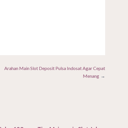
Arahan Main Slot Deposit Pulsa Indosat Agar Cepat
Menang