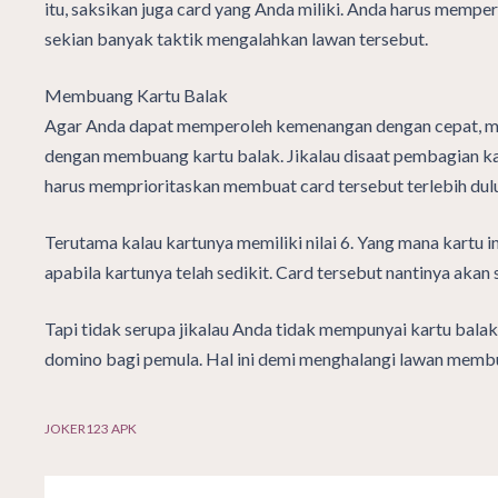
itu, saksikan juga card yang Anda miliki. Anda harus memp
sekian banyak taktik mengalahkan lawan tersebut.
Membuang Kartu Balak
Agar Anda dapat memperoleh kemenangan dengan cepat, m
dengan membuang kartu balak. Jikalau disaat pembagian ka
harus memprioritaskan membuat card tersebut terlebih dulu
Terutama kalau kartunya memiliki nilai 6. Yang mana kartu 
apabila kartunya telah sedikit. Card tersebut nantinya akan 
Tapi tidak serupa jikalau Anda tidak mempunyai kartu ba
domino bagi pemula. Hal ini demi menghalangi lawan membu
JOKER123 APK