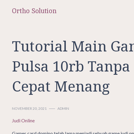
Skip
Ortho Solution
to
content
Tutorial Main Ga
Pulsa 10rb Tanpa
Cepat Menang
NOVEMBER 20, 2021
ADMIN
Judi Online
Games card domino telah lama menjadi sebuah game judi on