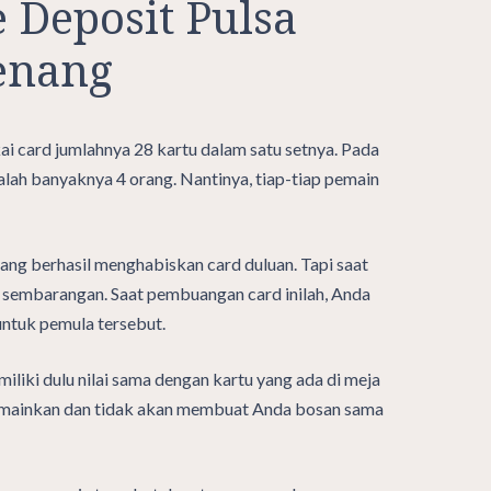
 Deposit Pulsa
enang
i card jumlahnya 28 kartu dalam satu setnya. Pada
alah banyaknya 4 orang. Nantinya, tiap-tiap pemain
yang berhasil menghabiskan card duluan. Tapi saat
k sembarangan. Saat pembuangan card inilah, Anda
ntuk pemula tersebut.
iliki dulu nilai sama dengan kartu yang ada di meja
 mainkan dan tidak akan membuat Anda bosan sama