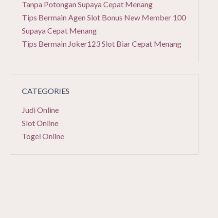
Tanpa Potongan Supaya Cepat Menang
Tips Bermain Agen Slot Bonus New Member 100
Supaya Cepat Menang
Tips Bermain Joker123 Slot Biar Cepat Menang
CATEGORIES
Judi Online
Slot Online
Togel Online