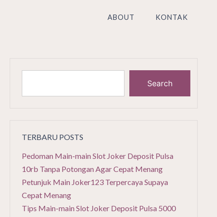
ABOUT
KONTAK
Search
TERBARU POSTS
Pedoman Main-main Slot Joker Deposit Pulsa
10rb Tanpa Potongan Agar Cepat Menang
Petunjuk Main Joker123 Terpercaya Supaya
Cepat Menang
Tips Main-main Slot Joker Deposit Pulsa 5000