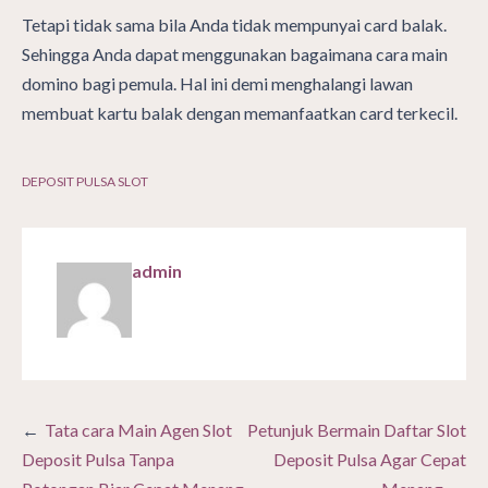
Tetapi tidak sama bila Anda tidak mempunyai card balak.
Sehingga Anda dapat menggunakan bagaimana cara main
domino bagi pemula. Hal ini demi menghalangi lawan
membuat kartu balak dengan memanfaatkan card terkecil.
DEPOSIT PULSA SLOT
admin
Post
Tata cara Main Agen Slot
Petunjuk Bermain Daftar Slot
navigation
Deposit Pulsa Tanpa
Deposit Pulsa Agar Cepat