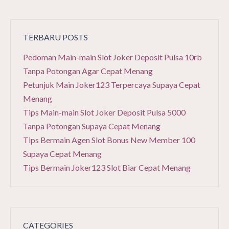
TERBARU POSTS
Pedoman Main-main Slot Joker Deposit Pulsa 10rb
Tanpa Potongan Agar Cepat Menang
Petunjuk Main Joker123 Terpercaya Supaya Cepat
Menang
Tips Main-main Slot Joker Deposit Pulsa 5000
Tanpa Potongan Supaya Cepat Menang
Tips Bermain Agen Slot Bonus New Member 100
Supaya Cepat Menang
Tips Bermain Joker123 Slot Biar Cepat Menang
CATEGORIES