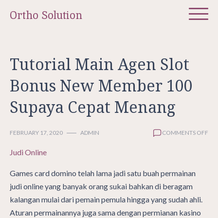
Skip
Ortho Solution
to
content
Tutorial Main Agen Slot
Bonus New Member 100
Supaya Cepat Menang
ON
FEBRUARY 17, 2020
ADMIN
COMMENTS OFF
TUT
Judi Online
MA
AG
SLO
Games card domino telah lama jadi satu buah permainan
BO
judi online yang banyak orang sukai bahkan di beragam
NE
kalangan mulai dari pemain pemula hingga yang sudah ahli.
ME
100
Aturan permainannya juga sama dengan permianan kasino