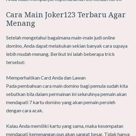
Cara Main Joker123 Terbaru Agar
Menang
Setelah mengetahui bagaimana main-main judi online
domino, Anda dapat melakukan sekian banyak cara supaya
lebih mudah menang. Berikut ini ialah beberapa trick
tersebut:
Memperhatikan Card Anda dan Lawan
Pada pembahsan cara main domino bagi pemula sudah kita
sebutkan bila dalam permainan ini seluruhnya pemain akan
mendapati 7 kartu domino yang akan pemain peroleh
dengan cara acak.
Kalau Anda memiliki kartu yang sama, maka kesempatan
mendapati kemenangan pun akan sangat besar. Tidak hanya