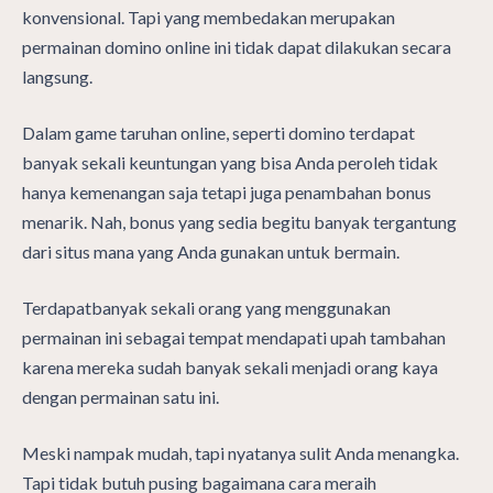
SUP
konvensional. Tapi yang membedakan merupakan
CEP
permainan domino online ini tidak dapat dilakukan secara
ME
langsung.
Dalam game taruhan online, seperti domino terdapat
banyak sekali keuntungan yang bisa Anda peroleh tidak
hanya kemenangan saja tetapi juga penambahan bonus
menarik. Nah, bonus yang sedia begitu banyak tergantung
dari situs mana yang Anda gunakan untuk bermain.
Terdapatbanyak sekali orang yang menggunakan
permainan ini sebagai tempat mendapati upah tambahan
karena mereka sudah banyak sekali menjadi orang kaya
dengan permainan satu ini.
Meski nampak mudah, tapi nyatanya sulit Anda menangka.
Tapi tidak butuh pusing bagaimana cara meraih