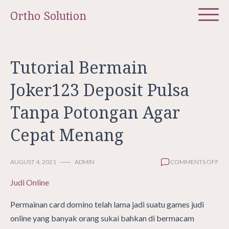
Skip
Ortho Solution
to
content
Tutorial Bermain
Joker123 Deposit Pulsa
Tanpa Potongan Agar
Cepat Menang
ON
AUGUST 4, 2021
ADMIN
COMMENTS OFF
TUT
Judi Online
BE
JO
DEP
Permainan card domino telah lama jadi suatu games judi
PU
online yang banyak orang sukai bahkan di bermacam
TA