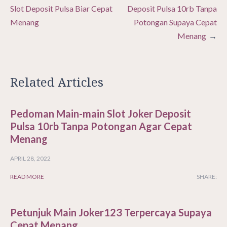
navigation
Slot Deposit Pulsa Biar Cepat
Deposit Pulsa 10rb Tanpa
Menang
Potongan Supaya Cepat
Menang
Related Articles
Pedoman Main-main Slot Joker Deposit
Pulsa 10rb Tanpa Potongan Agar Cepat
Menang
APRIL 28, 2022
READ MORE
SHARE:
Petunjuk Main Joker123 Terpercaya Supaya
Cepat Menang