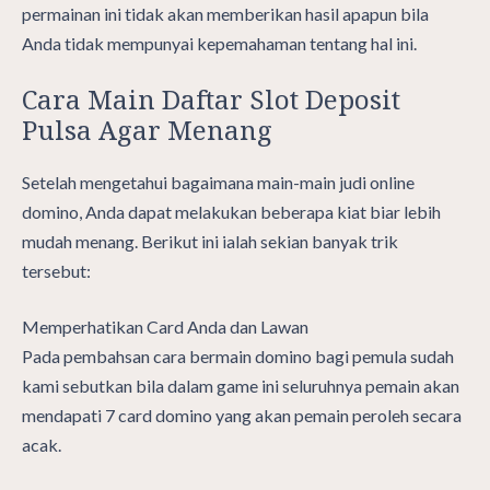
permainan ini tidak akan memberikan hasil apapun bila
Anda tidak mempunyai kepemahaman tentang hal ini.
Cara Main Daftar Slot Deposit
Pulsa Agar Menang
Setelah mengetahui bagaimana main-main judi online
domino, Anda dapat melakukan beberapa kiat biar lebih
mudah menang. Berikut ini ialah sekian banyak trik
tersebut:
Memperhatikan Card Anda dan Lawan
Pada pembahsan cara bermain domino bagi pemula sudah
kami sebutkan bila dalam game ini seluruhnya pemain akan
mendapati 7 card domino yang akan pemain peroleh secara
acak.