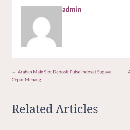
admin
Post
Arahan Main Slot Deposit Pulsa Indosat Supaya
Cepat Menang
navigation
Related Articles