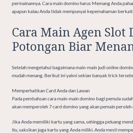
permainannya. Cara main domino harus Memang Anda pahami
apapun kalau Anda tidak mempunyai kepemahaman berkaitan
Cara Main Agen Slot 
Potongan Biar Mena
Setelah mengetahui bagaimana main-main judi online domino
mudah menang. Berikut ini yakni sekian banyak trick terseb
Memperhatikan Card Anda dan Lawan
Pada pembahsan cara main-main domino bagi pemula sudah k
akan memperoleh 7 card domino yang akan pemain peroleh 
Jika Anda memiliki kartu yang sama, sehingga peluang men
itu, saksikan juga kartu yang Anda miliki. Anda mesti mem