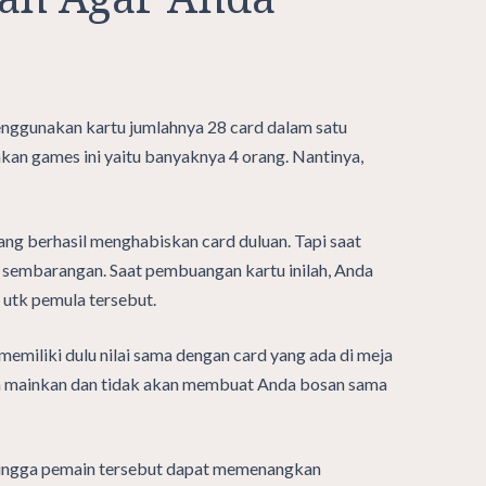
nggunakan kartu jumlahnya 28 card dalam satu
kan games ini yaitu banyaknya 4 orang. Nantinya,
ang berhasil menghabiskan card duluan. Tapi saat
k sembarangan. Saat pembuangan kartu inilah, Anda
utk pemula tersebut.
emiliki dulu nilai sama dengan card yang ada di meja
a mainkan dan tidak akan membuat Anda bosan sama
sehingga pemain tersebut dapat memenangkan