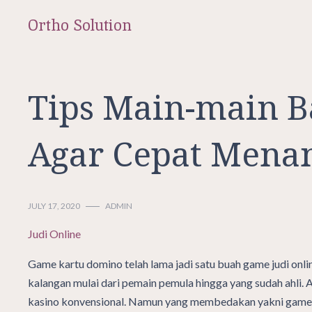
Skip
Ortho Solution
to
content
Tips Main-main B
Agar Cepat Mena
JULY 17, 2020
ADMIN
Judi Online
Game kartu domino telah lama jadi satu buah game judi on
kalangan mulai dari pemain pemula hingga yang sudah ahli.
kasino konvensional. Namun yang membedakan yakni game do