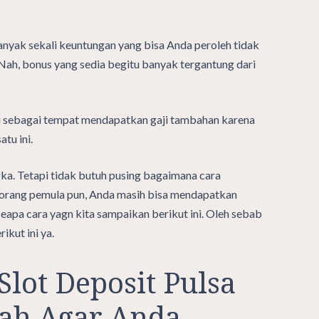
CEPAT
MENANG
anyak sekali keuntungan yang bisa Anda peroleh tidak
Nah, bonus yang sedia begitu banyak tergantung dari
i sebagai tempat mendapatkan gaji tambahan karena
tu ini.
ka. Tetapi tidak butuh pusing bagaimana cara
orang pemula pun, Anda masih bisa mendapatkan
pa cara yagn kita sampaikan berikut ini. Oleh sebab
ikut ini ya.
Slot Deposit Pulsa
ah Agar Anda