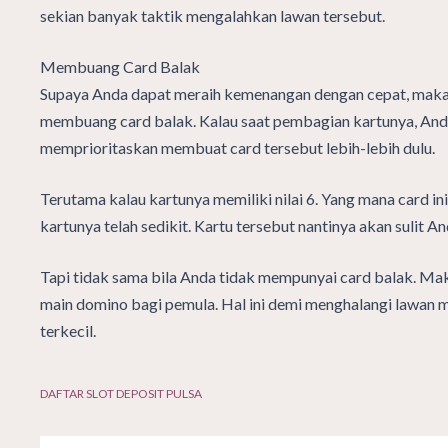
sekian banyak taktik mengalahkan lawan tersebut.
Membuang Card Balak
Supaya Anda dapat meraih kemenangan dengan cepat, maka
membuang card balak. Kalau saat pembagian kartunya, And
memprioritaskan membuat card tersebut lebih-lebih dulu.
Terutama kalau kartunya memiliki nilai 6. Yang mana card in
kartunya telah sedikit. Kartu tersebut nantinya akan sulit A
Tapi tidak sama bila Anda tidak mempunyai card balak. M
main domino bagi pemula. Hal ini demi menghalangi lawan
terkecil.
DAFTAR SLOT DEPOSIT PULSA