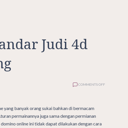
andar Judi 4d
ng
ON
COMMENTS OFF
TIPS
MAIN-
MAIN
BANDAR
line yang banyak orang sukai bahkan di bermacam
JUDI
 Aturan permainannya juga sama dengan permianan
4D
mino online ini tidak dapat dilakukan dengan cara
AGAR