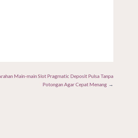
Arahan Main-main Slot Pragmatic Deposit Pulsa Tanpa
Potongan Agar Cepat Menang