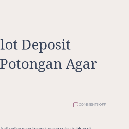
lot Deposit
 Potongan Agar
ON
COMMENTS OFF
TIPS
MAIN
GAME
SLOT
judi online yang banyak orang sukai bahkan di