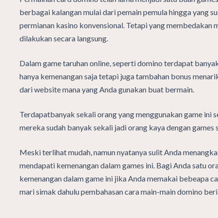
berbagai kalangan mulai dari pemain pemula hingga yang su
permianan kasino konvensional. Tetapi yang membedakan m
dilakukan secara langsung.
Dalam game taruhan online, seperti domino terdapat banyak
hanya kemenangan saja tetapi juga tambahan bonus menarik
dari website mana yang Anda gunakan buat bermain.
Terdapatbanyak sekali orang yang menggunakan game ini 
mereka sudah banyak sekali jadi orang kaya dengan games sa
Meski terlihat mudah, namun nyatanya sulit Anda menangka
mendapati kemenangan dalam games ini. Bagi Anda satu or
kemenangan dalam game ini jika Anda memakai bebeapa cara
mari simak dahulu pembahasan cara main-main domino beriku