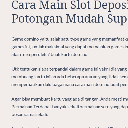
Cara Main Slot Depos
Potongan Mudah Sup
Game domino yaitu salah satu type game yang memanfaatkan
games ini, jumlah maksimal yang dapat memainkan games ini 
akan memperoleh 7 buah kartu domino.
Utk tentukan siapa terpandai dalam game ini yakni dia yan
membuang kartu inilah ada beberapa aturan yang tidak sem
memperhatikan dulu bagaimana cara main domino buat pemu
Agar bisa membuat kartu yang ada di tangan, Anda mesti mem
Permainan Terdapat banyak sekali permainan seru yang da
bosan sama sekali.