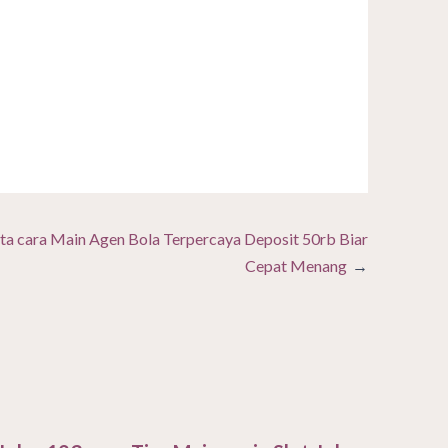
ta cara Main Agen Bola Terpercaya Deposit 50rb Biar
Cepat Menang