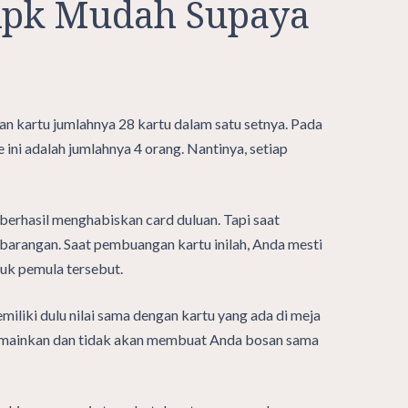
Apk Mudah Supaya
 kartu jumlahnya 28 kartu dalam satu setnya. Pada
ni adalah jumlahnya 4 orang. Nantinya, setiap
 berhasil menghabiskan card duluan. Tapi saat
barangan. Saat pembuangan kartu inilah, Anda mesti
uk pemula tersebut.
iliki dulu nilai sama dengan kartu yang ada di meja
 mainkan dan tidak akan membuat Anda bosan sama