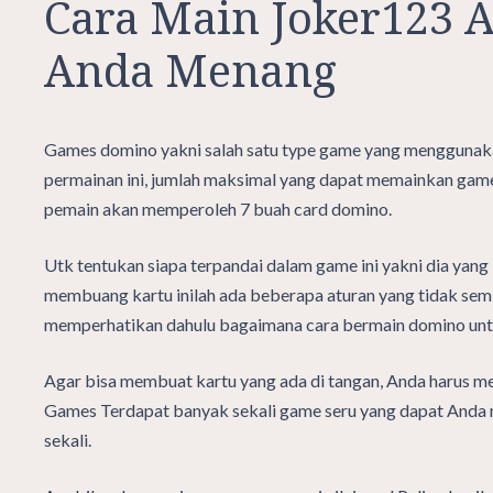
Cara Main Joker123 
Anda Menang
Games domino yakni salah satu type game yang menggunakan
permainan ini, jumlah maksimal yang dapat memainkan game i
pemain akan memperoleh 7 buah card domino.
Utk tentukan siapa terpandai dalam game ini yakni dia yang
membuang kartu inilah ada beberapa aturan yang tidak sem
memperhatikan dahulu bagaimana cara bermain domino unt
Agar bisa membuat kartu yang ada di tangan, Anda harus mem
Games Terdapat banyak sekali game seru yang dapat Anda
sekali.