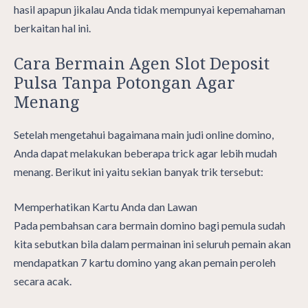
hasil apapun jikalau Anda tidak mempunyai kepemahaman
berkaitan hal ini.
Cara Bermain Agen Slot Deposit
Pulsa Tanpa Potongan Agar
Menang
Setelah mengetahui bagaimana main judi online domino,
Anda dapat melakukan beberapa trick agar lebih mudah
menang. Berikut ini yaitu sekian banyak trik tersebut:
Memperhatikan Kartu Anda dan Lawan
Pada pembahsan cara bermain domino bagi pemula sudah
kita sebutkan bila dalam permainan ini seluruh pemain akan
mendapatkan 7 kartu domino yang akan pemain peroleh
secara acak.