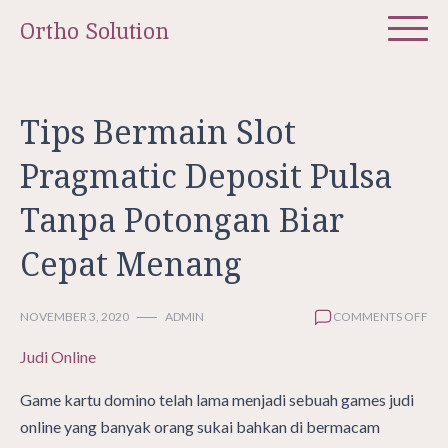
Skip
Ortho Solution
to
content
Tips Bermain Slot
Pragmatic Deposit Pulsa
Tanpa Potongan Biar
Cepat Menang
ON
NOVEMBER 3, 2020
ADMIN
COMMENTS OFF
TIP
Judi Online
BE
SLO
PR
Game kartu domino telah lama menjadi sebuah games judi
DEP
online yang banyak orang sukai bahkan di bermacam
PU