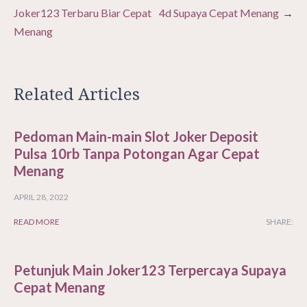
navigation
Joker123 Terbaru Biar Cepat
4d Supaya Cepat Menang
Menang
Related Articles
Pedoman Main-main Slot Joker Deposit
Pulsa 10rb Tanpa Potongan Agar Cepat
Menang
APRIL 28, 2022
READ MORE
SHARE:
Petunjuk Main Joker123 Terpercaya Supaya
Cepat Menang