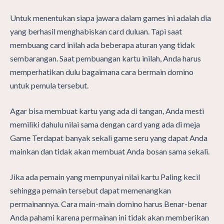
Untuk menentukan siapa jawara dalam games ini adalah dia
yang berhasil menghabiskan card duluan. Tapi saat
membuang card inilah ada beberapa aturan yang tidak
sembarangan. Saat pembuangan kartu inilah, Anda harus
memperhatikan dulu bagaimana cara bermain domino
untuk pemula tersebut.
Agar bisa membuat kartu yang ada di tangan, Anda mesti
memiliki dahulu nilai sama dengan card yang ada di meja
Game Terdapat banyak sekali game seru yang dapat Anda
mainkan dan tidak akan membuat Anda bosan sama sekali.
Jika ada pemain yang mempunyai nilai kartu Paling kecil
sehingga pemain tersebut dapat memenangkan
permainannya. Cara main-main domino harus Benar-benar
Anda pahami karena permainan ini tidak akan memberikan