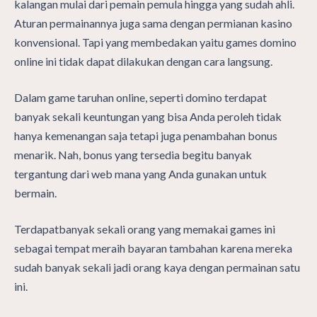
kalangan mulai dari pemain pemula hingga yang sudah ahli.
TA
PO
Aturan permainannya juga sama dengan permianan kasino
BIA
konvensional. Tapi yang membedakan yaitu games domino
CEP
online ini tidak dapat dilakukan dengan cara langsung.
ME
Dalam game taruhan online, seperti domino terdapat
banyak sekali keuntungan yang bisa Anda peroleh tidak
hanya kemenangan saja tetapi juga penambahan bonus
menarik. Nah, bonus yang tersedia begitu banyak
tergantung dari web mana yang Anda gunakan untuk
bermain.
Terdapatbanyak sekali orang yang memakai games ini
sebagai tempat meraih bayaran tambahan karena mereka
sudah banyak sekali jadi orang kaya dengan permainan satu
ini.