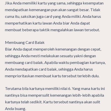
Jika Anda memiliki kartu yang sama, sehingga kesempatan
mendapatkan kemenangan pun akan sangat besar. Tidak
cuma itu, saksikan juga card yang Anda miliki. Anda harus
memperhatikan kartu lawan Anda biar Anda dapat
membuat beberapa taktik mengalahkan lawan tersebut.
Membuang Card Balak
Biar Anda dapat memperoleh kemenangan dengan cepat,
sehingga Anda mesti melakukan sesuatu yakni dengan
membuang card balak. Apabila waktu pembagian kartunya,
Anda mendapatkan card balak, sehingga Anda harus
memprioritaskan membuat kartu tersebut terlebih dulu.
Terutama bila kartunya memiliki nilai 6. Yang mana kartu ini
nantinya bisa mempersulit kemenangan lebih-lebih apabila
kartunya telah sedikit. Kartu tersebut nantinya akan sulit
Anda buang.