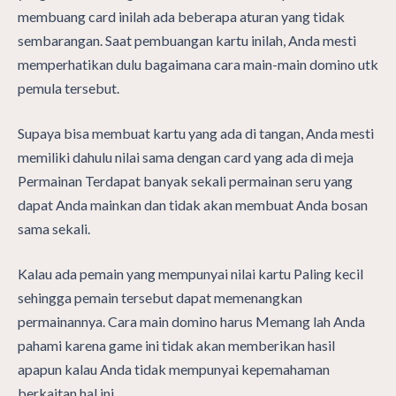
membuang card inilah ada beberapa aturan yang tidak
sembarangan. Saat pembuangan kartu inilah, Anda mesti
memperhatikan dulu bagaimana cara main-main domino utk
pemula tersebut.
Supaya bisa membuat kartu yang ada di tangan, Anda mesti
memiliki dahulu nilai sama dengan card yang ada di meja
Permainan Terdapat banyak sekali permainan seru yang
dapat Anda mainkan dan tidak akan membuat Anda bosan
sama sekali.
Kalau ada pemain yang mempunyai nilai kartu Paling kecil
sehingga pemain tersebut dapat memenangkan
permainannya. Cara main domino harus Memang lah Anda
pahami karena game ini tidak akan memberikan hasil
apapun kalau Anda tidak mempunyai kepemahaman
berkaitan hal ini.