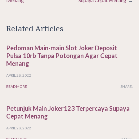
Menang
Supaya Cepat Menang
Related Articles
Pedoman Main-main Slot Joker Deposit
Pulsa 10rb Tanpa Potongan Agar Cepat
Menang
APRIL 28, 2022
READ MORE
SHARE:
Petunjuk Main Joker123 Terpercaya Supaya
Cepat Menang
APRIL 28, 2022