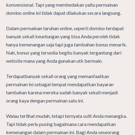
ME
konvensional. Tapi yang membedakan yaitu permainan
domino online ini tidak dapat dilakukan secara langsung.
Dalam permainan taruhan online, seperti domino terdapat
banyak sekali keuntungan yang bisa Anda peroleh tidak
hanya kemenangan saja tapi juga tambahan bonus menarik.
Nah, bonus yang tersedia begitu banyak tergantung dari
website mana yang Anda gunakan utk bermain.
Terdapatbanyak sekali orang yang memanfaatkan
permainan ini sebagai tempat mendapatkan bayaran
tambahan karena mereka sudah banyak sekali menjadi
orang kaya dengan permainan satu ini.
Walau terlihat mudah, tetapi ternyata sulit Anda menangka.
Tapi tidak perlu pusing bagaimana cara mendapatkan
kemenangan dalam permainan ini. Bagi Anda seseorang