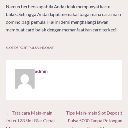
Namun berbeda apabila Anda tidak mempunyai kartu
balak. Sehingga Anda dapat memakai bagaimana cara main
domino bagi pemula. Hal ini demi menghalangi lawan
membuat card balak dengan memanfaatkan card terkecil.
SLOT DEPOSIT PULSA INDOSAT
admin
Post
Tata cara Main-main
Tips Main-main Slot Deposit
navigation
Joker123 Slot Biar Cepat
Pulsa 5000 Tanpa Potongan