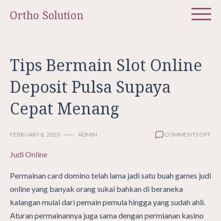
Skip
Ortho Solution
to
content
Tips Bermain Slot Online
Deposit Pulsa Supaya
Cepat Menang
ON
FEBRUARY 8, 2020
ADMIN
COMMENTS OFF
TIP
Judi Online
BE
SLO
ON
Permainan card domino telah lama jadi satu buah games judi
DEP
online yang banyak orang sukai bahkan di beraneka
PU
kalangan mulai dari pemain pemula hingga yang sudah ahli.
SUP
CEP
Aturan permainannya juga sama dengan permianan kasino