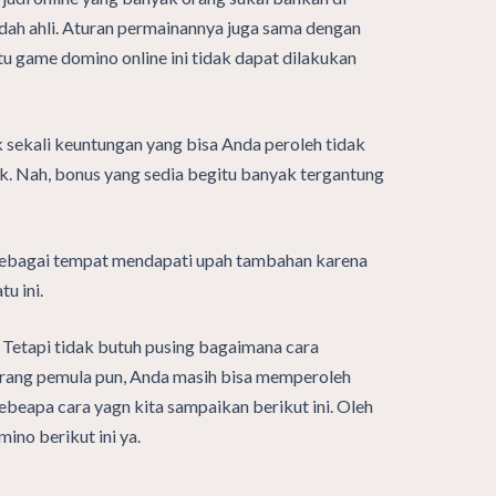
DEPOSIT
dah ahli. Aturan permainannya juga sama dengan
PULSA
 game domino online ini tidak dapat dilakukan
TANPA
POTONGAN
SUPAYA
CEPAT
 sekali keuntungan yang bisa Anda peroleh tidak
MENANG
. Nah, bonus yang sedia begitu banyak tergantung
sebagai tempat mendapati upah tambahan karena
u ini.
 Tetapi tidak butuh pusing bagaimana cara
rang pemula pun, Anda masih bisa memperoleh
eapa cara yagn kita sampaikan berikut ini. Oleh
ino berikut ini ya.