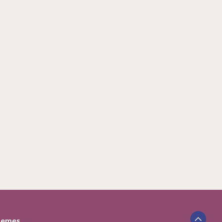
hemes
.