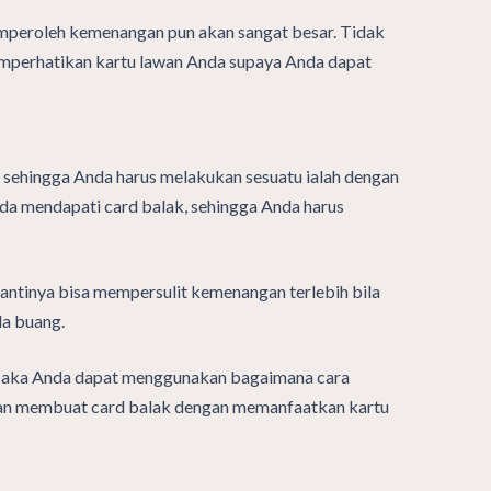
emperoleh kemenangan pun akan sangat besar. Tidak
memperhatikan kartu lawan Anda supaya Anda dapat
sehingga Anda harus melakukan sesuatu ialah dengan
da mendapati card balak, sehingga Anda harus
 nantinya bisa mempersulit kemenangan terlebih bila
da buang.
 Maka Anda dapat menggunakan bagaimana cara
wan membuat card balak dengan memanfaatkan kartu