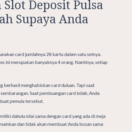
Slot Deposit Pulsa
ah Supaya Anda
nakan card jumlahnya 28 kartu dalam satu setnya.
s ini merupakan banyaknya 4 orang. Nantinya, setiap
g berhasil menghabiskan card duluan. Tapi saat
k sembarangan. Saat pembuangan card inilah, Anda
buat pemula tersebut.
iliki dahulu nilai sama dengan card yang ada di meja
 mainkan dan tidak akan membuat Anda bosan sama