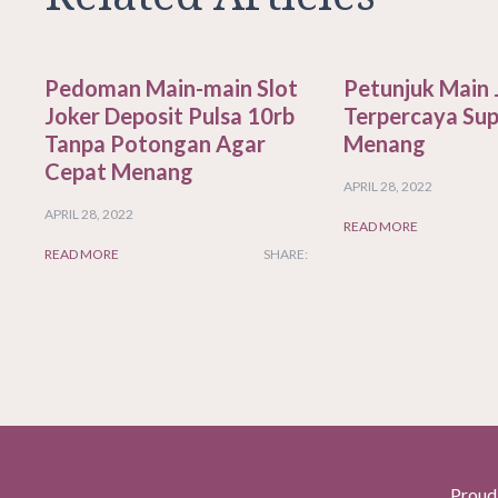
Pedoman Main-main Slot
Petunjuk Main
Joker Deposit Pulsa 10rb
Terpercaya Su
Tanpa Potongan Agar
Menang
Cepat Menang
APRIL 28, 2022
APRIL 28, 2022
READ MORE
READ MORE
SHARE:
Proud