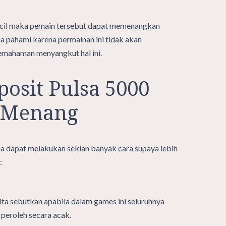
kecil maka pemain tersebut dapat memenangkan
 pahami karena permainan ini tidak akan
emahaman menyangkut hal ini.
posit Pulsa 5000
r Menang
da dapat melakukan sekian banyak cara supaya lebih
:
a sebutkan apabila dalam games ini seluruhnya
peroleh secara acak.