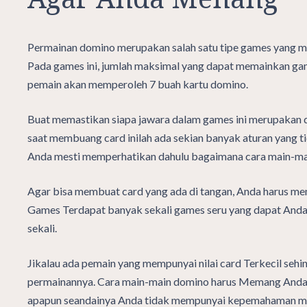
Permainan domino merupakan salah satu tipe games yang m
Pada games ini, jumlah maksimal yang dapat memainkan games
pemain akan memperoleh 7 buah kartu domino.
Buat memastikan siapa jawara dalam games ini merupakan d
saat membuang card inilah ada sekian banyak aturan yang t
Anda mesti memperhatikan dahulu bagaimana cara main-ma
Agar bisa membuat card yang ada di tangan, Anda harus memi
Games Terdapat banyak sekali games seru yang dapat And
sekali.
Jikalau ada pemain yang mempunyai nilai card Terkecil se
permainannya. Cara main-main domino harus Memang Anda p
apapun seandainya Anda tidak mempunyai kepemahaman men