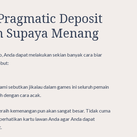
Pragmatic Deposit
an Supaya Menang
o, Anda dapat melakukan sekian banyak cara biar
ebut:
i sebutkan jikalau dalam games ini seluruh pemain
h dengan cara acak.
eraih kemenangan pun akan sangat besar. Tidak cuma
emperhatikan kartu lawan Anda agar Anda dapat
.