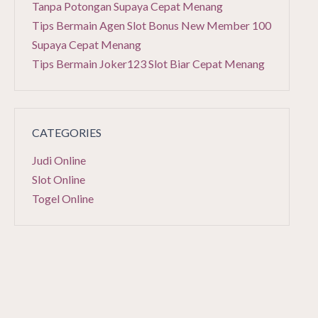
Tanpa Potongan Supaya Cepat Menang
Tips Bermain Agen Slot Bonus New Member 100
Supaya Cepat Menang
Tips Bermain Joker123 Slot Biar Cepat Menang
CATEGORIES
Judi Online
Slot Online
Togel Online