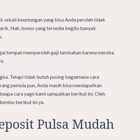
MENANG
k sekali keuntungan yang bisa Anda peroleh tidak
ik. Nah, bonus yang tersedia begitu banyak
.
agai tempat memperoleh gaji tambahan karena mereka
i.
ka. Tetapi tidak butuh pusing bagaimana cara
rang pemula pun, Anda masih bisa mendapatkan
eapa cara yagn kami sampaikan berikut ini. Oleh
omino berikut ini ya.
Deposit Pulsa Mudah