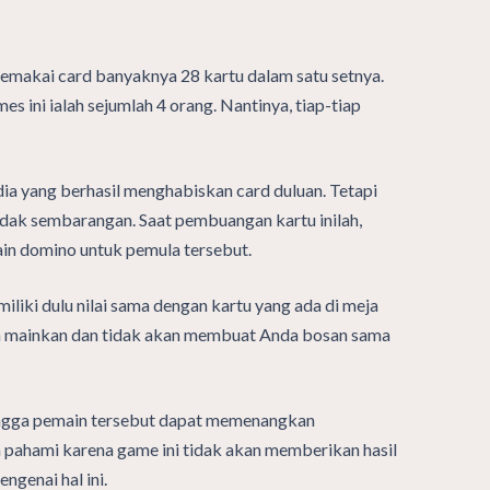
emakai card banyaknya 28 kartu dalam satu setnya.
 ini ialah sejumlah 4 orang. Nantinya, tiap-tiap
ia yang berhasil menghabiskan card duluan. Tetapi
idak sembarangan. Saat pembuangan kartu inilah,
in domino untuk pemula tersebut.
liki dulu nilai sama dengan kartu yang ada di meja
a mainkan dan tidak akan membuat Anda bosan sama
hingga pemain tersebut dapat memenangkan
ahami karena game ini tidak akan memberikan hasil
genai hal ini.