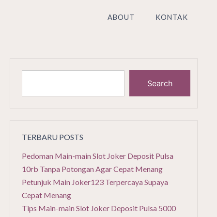
ABOUT
KONTAK
Search
TERBARU POSTS
Pedoman Main-main Slot Joker Deposit Pulsa
10rb Tanpa Potongan Agar Cepat Menang
Petunjuk Main Joker123 Terpercaya Supaya
Cepat Menang
Tips Main-main Slot Joker Deposit Pulsa 5000