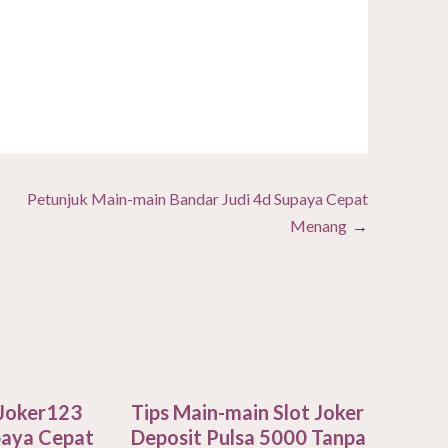
Petunjuk Main-main Bandar Judi 4d Supaya Cepat
Menang
 Joker123
Tips Main-main Slot Joker
paya Cepat
Deposit Pulsa 5000 Tanpa