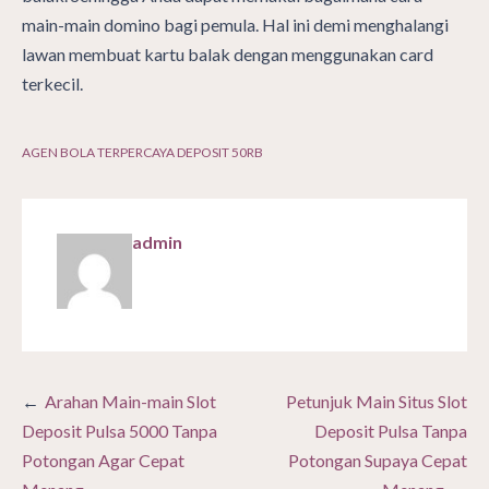
main-main domino bagi pemula. Hal ini demi menghalangi
lawan membuat kartu balak dengan menggunakan card
terkecil.
AGEN BOLA TERPERCAYA DEPOSIT 50RB
admin
Post
Arahan Main-main Slot
Petunjuk Main Situs Slot
navigation
Deposit Pulsa 5000 Tanpa
Deposit Pulsa Tanpa
Potongan Agar Cepat
Potongan Supaya Cepat