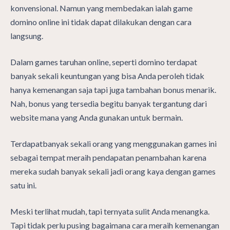
BIA
konvensional. Namun yang membedakan ialah game
CEP
domino online ini tidak dapat dilakukan dengan cara
ME
langsung.
Dalam games taruhan online, seperti domino terdapat
banyak sekali keuntungan yang bisa Anda peroleh tidak
hanya kemenangan saja tapi juga tambahan bonus menarik.
Nah, bonus yang tersedia begitu banyak tergantung dari
website mana yang Anda gunakan untuk bermain.
Terdapatbanyak sekali orang yang menggunakan games ini
sebagai tempat meraih pendapatan penambahan karena
mereka sudah banyak sekali jadi orang kaya dengan games
satu ini.
Meski terlihat mudah, tapi ternyata sulit Anda menangka.
Tapi tidak perlu pusing bagaimana cara meraih kemenangan