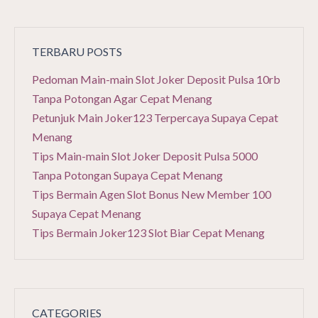
TERBARU POSTS
Pedoman Main-main Slot Joker Deposit Pulsa 10rb
Tanpa Potongan Agar Cepat Menang
Petunjuk Main Joker123 Terpercaya Supaya Cepat
Menang
Tips Main-main Slot Joker Deposit Pulsa 5000
Tanpa Potongan Supaya Cepat Menang
Tips Bermain Agen Slot Bonus New Member 100
Supaya Cepat Menang
Tips Bermain Joker123 Slot Biar Cepat Menang
CATEGORIES