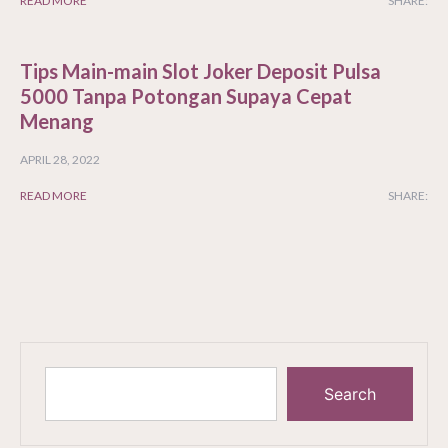
READ MORE
SHARE:
Tips Main-main Slot Joker Deposit Pulsa
5000 Tanpa Potongan Supaya Cepat
Menang
APRIL 28, 2022
READ MORE
SHARE:
Search