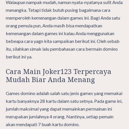
Walaupun nampak mudah, namun nyata-nyatanya sulit Anda
menangka. Tetapi tidak butuh pusing bagaimana cara
memperoleh kemenangan dalam games ini. Bagi Anda satu
orang pemula pun, Anda masih bisa mendapatkan
kemenangan dalam games ini kalau Anda menggunakan
bebeapa cara yagn kita sampaikan berikut ini. Oleh sebab
itu, silahkan simak lalu pembahasan cara bermain domino
berikut ini ya.
Cara Main Joker123 Terpercaya
Mudah Biar Anda Menang
Games domino adalah salah satu jenis games yang memakai
kartu banyaknya 28 kartu dalam satu setnya. Pada game ini,
jumlah maksimal yang dapat memainkan permainan ini
merupakan jumlahnya 4 orang. Nantinya, setiap pemain
akan mendapati 7 buah kartu domino.