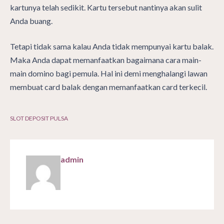
kartunya telah sedikit. Kartu tersebut nantinya akan sulit
Anda buang.
Tetapi tidak sama kalau Anda tidak mempunyai kartu balak.
Maka Anda dapat memanfaatkan bagaimana cara main-
main domino bagi pemula. Hal ini demi menghalangi lawan
membuat card balak dengan memanfaatkan card terkecil.
SLOT DEPOSIT PULSA
admin