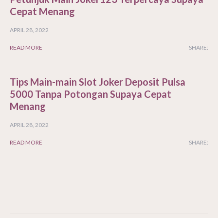
Cepat Menang
APRIL 28, 2022
READ MORE
SHARE:
Tips Main-main Slot Joker Deposit Pulsa
5000 Tanpa Potongan Supaya Cepat
Menang
APRIL 28, 2022
READ MORE
SHARE: