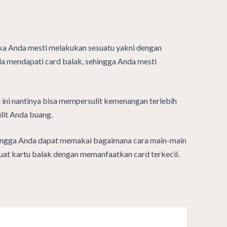
a Anda mesti melakukan sesuatu yakni dengan
a mendapati card balak, sehingga Anda mesti
u ini nantinya bisa mempersulit kemenangan terlebih
ulit Anda buang.
ehingga Anda dapat memakai bagaimana cara main-main
at kartu balak dengan memanfaatkan card terkecil.