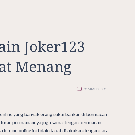
ain Joker123
pat Menang
ON
COMMENTS OFF
TATA
CARA
MAIN-
MAIN
 online yang banyak orang sukai bahkan di bermacam
JOKER123
 Aturan permainannya juga sama dengan permianan
TERBARU
omino online ini tidak dapat dilakukan dengan cara
AGAR