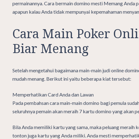
permainannya. Cara bermain domino mesti Memang Anda pa
apapun kalau Anda tidak mempunyai kepemahaman menyangk
Cara Main Poker Onli
Biar Menang
Setelah mengetahui bagaimana main-main judi online domino
mudah menang. Berikut ini yaitu beberapa kiat tersebut:
Memperhatikan Card Anda dan Lawan
Pada pembahsan cara main-main domino bagi pemula sudah 
seluruhnya pemain akan meraih 7 kartu domino yang akan pe
Bila Anda memiliki kartu yang sama, maka peluang meraih k
tonton juga kartu yang Anda miliki. Anda mesti memperha