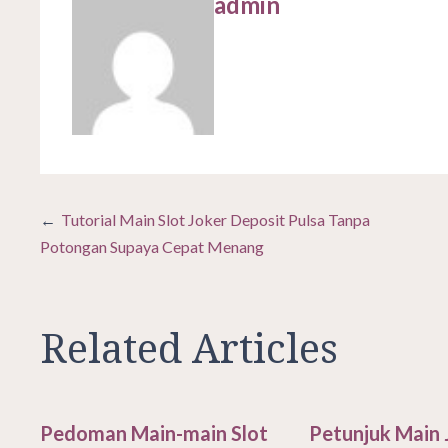
admin
Post
Tutorial Main Slot Joker Deposit Pulsa Tanpa
Potongan Supaya Cepat Menang
navigation
Related Articles
Pedoman Main-main Slot
Petunjuk Main