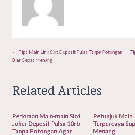
Post
Tips Main Link Slot Deposit Pulsa Tanpa Potongan
Ti
Biar Cepat Menang
navigation
Related Articles
Pedoman Main-main Slot
Petunjuk Main
Joker Deposit Pulsa 10rb
Terpercaya Su
Tanpa Potongan Agar
Menang