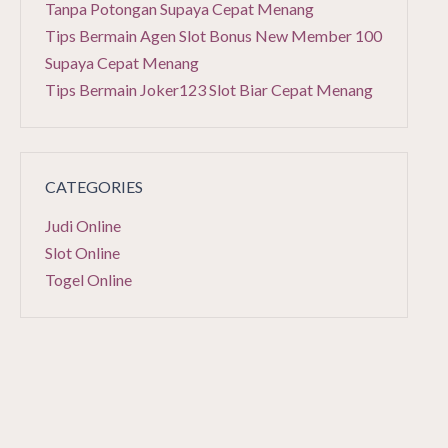
Tanpa Potongan Supaya Cepat Menang
Tips Bermain Agen Slot Bonus New Member 100
Supaya Cepat Menang
Tips Bermain Joker123 Slot Biar Cepat Menang
CATEGORIES
Judi Online
Slot Online
Togel Online