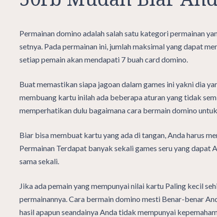
Permainan domino adalah salah satu kategori permainan ya
setnya. Pada permainan ini, jumlah maksimal yang dapat mem
setiap pemain akan mendapati 7 buah card domino.
Buat memastikan siapa jagoan dalam games ini yakni dia yan
membuang kartu inilah ada beberapa aturan yang tidak sem
memperhatikan dulu bagaimana cara bermain domino untuk
Biar bisa membuat kartu yang ada di tangan, Anda harus mem
Permainan Terdapat banyak sekali games seru yang dapat
sama sekali.
Jika ada pemain yang mempunyai nilai kartu Paling kecil 
permainannya. Cara bermain domino mesti Benar-benar And
hasil apapun seandainya Anda tidak mempunyai kepemahama