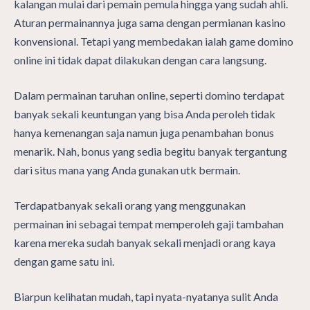
kalangan mulai dari pemain pemula hingga yang sudah ahli.
PU
500
Aturan permainannya juga sama dengan permianan kasino
TA
konvensional. Tetapi yang membedakan ialah game domino
PO
online ini tidak dapat dilakukan dengan cara langsung.
SUP
CEP
ME
Dalam permainan taruhan online, seperti domino terdapat
banyak sekali keuntungan yang bisa Anda peroleh tidak
hanya kemenangan saja namun juga penambahan bonus
menarik. Nah, bonus yang sedia begitu banyak tergantung
dari situs mana yang Anda gunakan utk bermain.
Terdapatbanyak sekali orang yang menggunakan
permainan ini sebagai tempat memperoleh gaji tambahan
karena mereka sudah banyak sekali menjadi orang kaya
dengan game satu ini.
Biarpun kelihatan mudah, tapi nyata-nyatanya sulit Anda