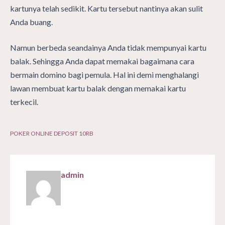
kartunya telah sedikit. Kartu tersebut nantinya akan sulit
Anda buang.
Namun berbeda seandainya Anda tidak mempunyai kartu
balak. Sehingga Anda dapat memakai bagaimana cara
bermain domino bagi pemula. Hal ini demi menghalangi
lawan membuat kartu balak dengan memakai kartu
terkecil.
POKER ONLINE DEPOSIT 10RB
admin