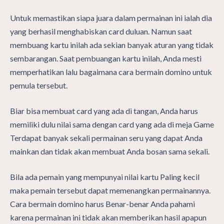
Untuk memastikan siapa juara dalam permainan ini ialah dia
yang berhasil menghabiskan card duluan. Namun saat
membuang kartu inilah ada sekian banyak aturan yang tidak
sembarangan. Saat pembuangan kartu inilah, Anda mesti
memperhatikan lalu bagaimana cara bermain domino untuk
pemula tersebut.
Biar bisa membuat card yang ada di tangan, Anda harus
memiliki dulu nilai sama dengan card yang ada di meja Game
Terdapat banyak sekali permainan seru yang dapat Anda
mainkan dan tidak akan membuat Anda bosan sama sekali.
Bila ada pemain yang mempunyai nilai kartu Paling kecil
maka pemain tersebut dapat memenangkan permainannya.
Cara bermain domino harus Benar-benar Anda pahami
karena permainan ini tidak akan memberikan hasil apapun