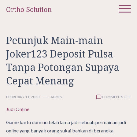
Skip
Ortho Solution
to
content
Petunjuk Main-main
Joker123 Deposit Pulsa
Tanpa Potongan Supaya
Cepat Menang
ON
FEBRUARY 11, 2020
ADMIN
COMMENTS OFF
PE
Judi Online
MAI
MA
JO
Game kartu domino telah lama jadi sebuah permainan judi
DEP
online yang banyak orang sukai bahkan di beraneka
PU