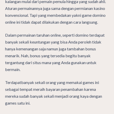
kalangan mulai dari pemain pemula hingga yang sudah ahli.
TA
PO
Aturan permainannya juga sama dengan permianan kasino
SUP
konvensional. Tapi yang membedakan yakni game domino
CEP
online ini tidak dapat dilakukan dengan cara langsung.
ME
Dalam permainan taruhan online, seperti domino terdapat
banyak sekali keuntungan yang bisa Anda peroleh tidak
hanya kemenangan saja namun juga tambahan bonus
menarik. Nah, bonus yang tersedia begitu banyak
tergantung dari situs mana yang Anda gunakan untuk
bermain.
Terdapatbanyak sekali orang yang memakai games ini
sebagai tempat meraih bayaran penambahan karena
mereka sudah banyak sekali menjadi orang kaya dengan
games satu ini.