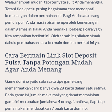
Walau nampak mudah, tapi ternyata sulit Anda menangka.
Tetapi tidak perlu pusing bagaimana cara mendapati
kemenangan dalam permainan ini. Bagi Anda satu orang
pemula pun, Anda masih bisa memperoleh kemenangan
dalam games ini kalau Anda memakai bebeapa cara yagn
kita sampaikan berikut ini. Oleh sebab itu, silakan simak
dahulu pembahasan cara bermain domino berikut ini ya.
Cara Bermain Link Slot Deposit
Pulsa Tanpa Potongan Mudah
Agar Anda Menang
Game domino yaitu salah satu tipe game yang
memanfaatkan card banyaknya 28 kartu dalam satu setnya.
Pada game ini, jumlah maksimal yang dapat memainkan
game ini merupakan jumlahnya 4 orang. Nantinya, tiap-tiap
pemain akan mendapatkan 7 buah kartu domino.