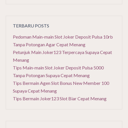
TERBARU POSTS
Pedoman Main-main Slot Joker Deposit Pulsa 10rb
Tanpa Potongan Agar Cepat Menang
Petunjuk Main Joker123 Terpercaya Supaya Cepat
Menang
Tips Main-main Slot Joker Deposit Pulsa 5000
Tanpa Potongan Supaya Cepat Menang
Tips Bermain Agen Slot Bonus New Member 100
Supaya Cepat Menang
Tips Bermain Joker123 Slot Biar Cepat Menang