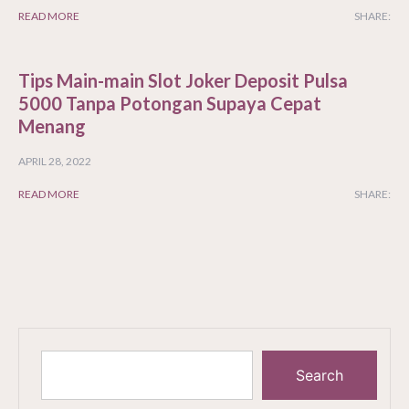
READ MORE
SHARE:
Tips Main-main Slot Joker Deposit Pulsa
5000 Tanpa Potongan Supaya Cepat
Menang
APRIL 28, 2022
READ MORE
SHARE:
Search