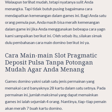
Walaupun terlihat mudah, tetapi nyatanya sulit Anda
menangka. Tapi tidak butuh pusing bagaimana cara
mendapatkan kemenangan dalam games ini. Bagi Anda satu
orang pemula pun, Anda masih bisa meraih kemenangan
dalam game ini jika Anda menggunakan bebeapa cara yagn
kami sampaikan berikut ini. Oleh sebab itu, silakan simak
dulu pembahasan cara main domino berikut ini ya.
Cara Main-main Slot Pragmatic
Deposit Pulsa Tanpa Potongan
Mudah Agar Anda Menang
Games domino yakni salah satu jenis permainan yang
memakai card banyaknya 28 kartu dalam satu setnya. Pada
permainan ini, jumlah maksimal yang dapat memainkan
games ini ialah sejumlah 4 orang. Nantinya, tiap-tiap pemain
akan meraih 7 buah kartu domino.