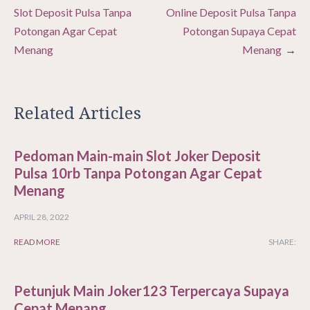
navigation
Slot Deposit Pulsa Tanpa
Online Deposit Pulsa Tanpa
Potongan Agar Cepat
Potongan Supaya Cepat
Menang
Menang
Related Articles
Pedoman Main-main Slot Joker Deposit
Pulsa 10rb Tanpa Potongan Agar Cepat
Menang
APRIL 28, 2022
READ MORE
SHARE:
Petunjuk Main Joker123 Terpercaya Supaya
Cepat Menang