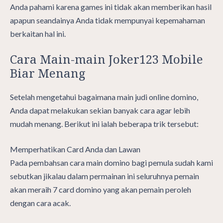
Anda pahami karena games ini tidak akan memberikan hasil
apapun seandainya Anda tidak mempunyai kepemahaman
berkaitan hal ini.
Cara Main-main Joker123 Mobile
Biar Menang
Setelah mengetahui bagaimana main judi online domino,
Anda dapat melakukan sekian banyak cara agar lebih
mudah menang. Berikut ini ialah beberapa trik tersebut:
Memperhatikan Card Anda dan Lawan
Pada pembahsan cara main domino bagi pemula sudah kami
sebutkan jikalau dalam permainan ini seluruhnya pemain
akan meraih 7 card domino yang akan pemain peroleh
dengan cara acak.