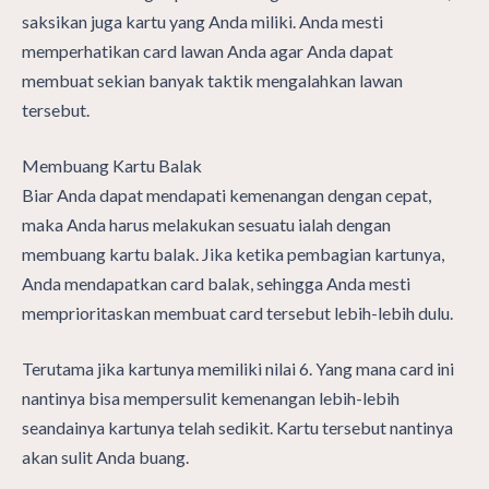
saksikan juga kartu yang Anda miliki. Anda mesti
memperhatikan card lawan Anda agar Anda dapat
membuat sekian banyak taktik mengalahkan lawan
tersebut.
Membuang Kartu Balak
Biar Anda dapat mendapati kemenangan dengan cepat,
maka Anda harus melakukan sesuatu ialah dengan
membuang kartu balak. Jika ketika pembagian kartunya,
Anda mendapatkan card balak, sehingga Anda mesti
memprioritaskan membuat card tersebut lebih-lebih dulu.
Terutama jika kartunya memiliki nilai 6. Yang mana card ini
nantinya bisa mempersulit kemenangan lebih-lebih
seandainya kartunya telah sedikit. Kartu tersebut nantinya
akan sulit Anda buang.