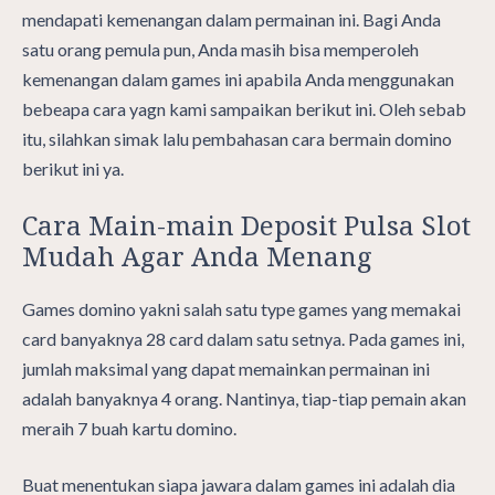
mendapati kemenangan dalam permainan ini. Bagi Anda
satu orang pemula pun, Anda masih bisa memperoleh
kemenangan dalam games ini apabila Anda menggunakan
bebeapa cara yagn kami sampaikan berikut ini. Oleh sebab
itu, silahkan simak lalu pembahasan cara bermain domino
berikut ini ya.
Cara Main-main Deposit Pulsa Slot
Mudah Agar Anda Menang
Games domino yakni salah satu type games yang memakai
card banyaknya 28 card dalam satu setnya. Pada games ini,
jumlah maksimal yang dapat memainkan permainan ini
adalah banyaknya 4 orang. Nantinya, tiap-tiap pemain akan
meraih 7 buah kartu domino.
Buat menentukan siapa jawara dalam games ini adalah dia