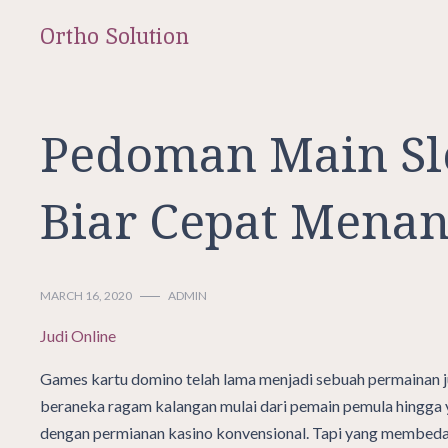
Skip
Ortho Solution
to
content
Pedoman Main Slo
Biar Cepat Mena
MARCH 16, 2020
ADMIN
Judi Online
Games kartu domino telah lama menjadi sebuah permainan ju
beraneka ragam kalangan mulai dari pemain pemula hingga 
dengan permianan kasino konvensional. Tapi yang membedak