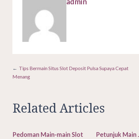
admin
Post
Tips Bermain Situs Slot Deposit Pulsa Supaya Cepat
Menang
navigation
Related Articles
Pedoman Main-main Slot
Petunjuk Main