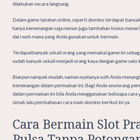
dilakukan secara langsung.
Dalam game taruhan online, seperti domino terdapat banyak
hanya kemenangan saja namun juga tambahan bonus menarik
dari web mana yang Anda gunakan untuk bermain.
Terdapatbanyak sekali orang yang memakai game ini seba
sudah banyak sekali menjadi orang kaya dengan game satu in
Biarpun nampak mudah, namun nyatanya sulit Anda menangka
kemenangan dalam permainan ini. Bagi Anda seseorang pe
dalam permainan ini bila Anda menggunakan bebeapa cara ya
simak lalu pembahasan cara main domino berikut ini ya.
Cara Bermain Slot Pr
Pulsa Tanpa Potonga