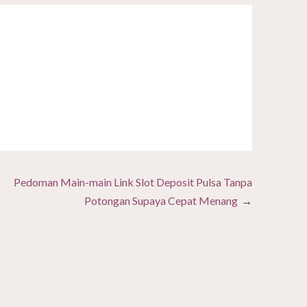
Pedoman Main-main Link Slot Deposit Pulsa Tanpa
Potongan Supaya Cepat Menang