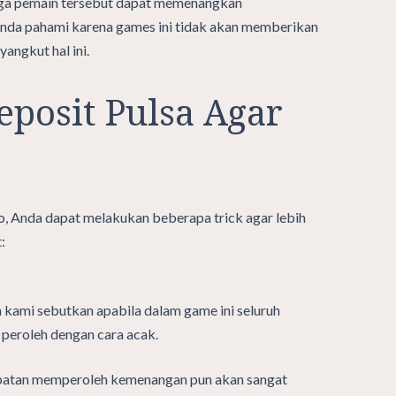
ngga pemain tersebut dapat memenangkan
nda pahami karena games ini tidak akan memberikan
ngkut hal ini.
eposit Pulsa Agar
o, Anda dapat melakukan beberapa trick agar lebih
:
kami sebutkan apabila dalam game ini seluruh
peroleh dengan cara acak.
mpatan memperoleh kemenangan pun akan sangat