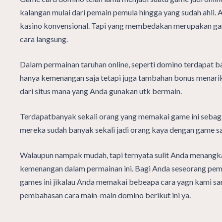
kalangan mulai dari pemain pemula hingga yang sudah ahli.
kasino konvensional. Tapi yang membedakan merupakan gam
cara langsung.
Dalam permainan taruhan online, seperti domino terdapat b
hanya kemenangan saja tetapi juga tambahan bonus menarik
dari situs mana yang Anda gunakan utk bermain.
Terdapatbanyak sekali orang yang memakai game ini seba
mereka sudah banyak sekali jadi orang kaya dengan game sat
Walaupun nampak mudah, tapi ternyata sulit Anda menangka
kemenangan dalam permainan ini. Bagi Anda seseorang pem
games ini jikalau Anda memakai bebeapa cara yagn kami samp
pembahasan cara main-main domino berikut ini ya.