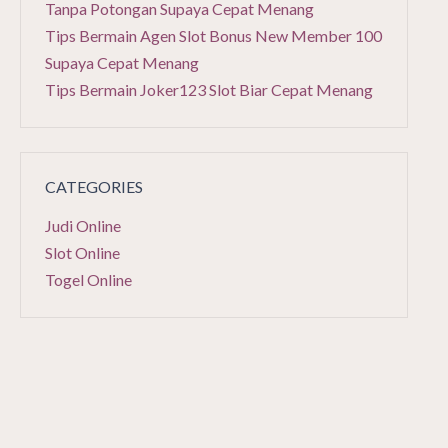
Tanpa Potongan Supaya Cepat Menang
Tips Bermain Agen Slot Bonus New Member 100
Supaya Cepat Menang
Tips Bermain Joker123 Slot Biar Cepat Menang
CATEGORIES
Judi Online
Slot Online
Togel Online