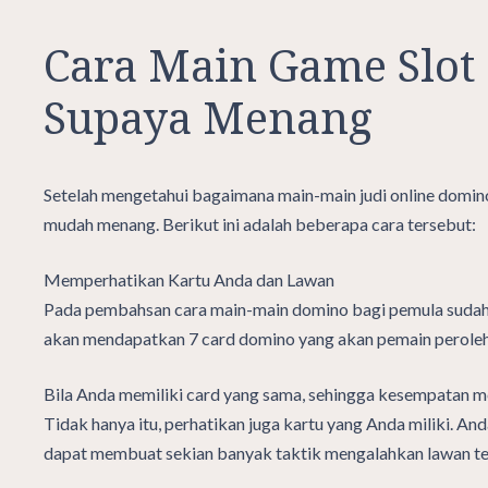
Cara Main Game Slot 
Supaya Menang
Setelah mengetahui bagaimana main-main judi online domin
mudah menang. Berikut ini adalah beberapa cara tersebut:
Memperhatikan Kartu Anda dan Lawan
Pada pembahsan cara main-main domino bagi pemula sudah 
akan mendapatkan 7 card domino yang akan pemain peroleh
Bila Anda memiliki card yang sama, sehingga kesempatan 
Tidak hanya itu, perhatikan juga kartu yang Anda miliki. 
dapat membuat sekian banyak taktik mengalahkan lawan te