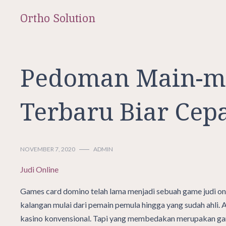
Skip
Ortho Solution
to
content
Pedoman Main-ma
Terbaru Biar Cep
NOVEMBER 7, 2020
ADMIN
Judi Online
Games card domino telah lama menjadi sebuah game judi o
kalangan mulai dari pemain pemula hingga yang sudah ahli.
kasino konvensional. Tapi yang membedakan merupakan game