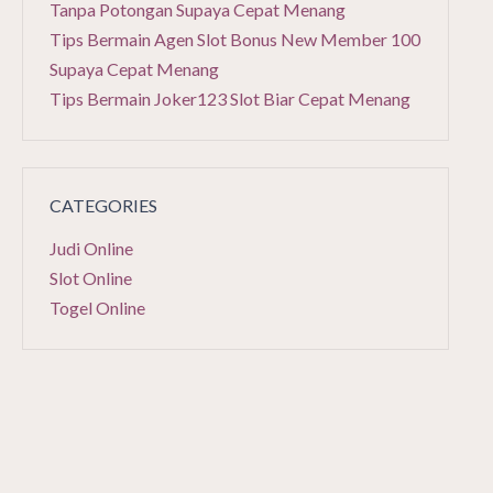
Tanpa Potongan Supaya Cepat Menang
Tips Bermain Agen Slot Bonus New Member 100
Supaya Cepat Menang
Tips Bermain Joker123 Slot Biar Cepat Menang
CATEGORIES
Judi Online
Slot Online
Togel Online