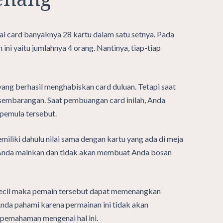
i card banyaknya 28 kartu dalam satu setnya. Pada
ni yaitu jumlahnya 4 orang. Nantinya, tiap-tiap
ang berhasil menghabiskan card duluan. Tetapi saat
 sembarangan. Saat pembuangan card inilah, Anda
pemula tersebut.
iliki dahulu nilai sama dengan kartu yang ada di meja
 Anda mainkan dan tidak akan membuat Anda bosan
 kecil maka pemain tersebut dapat memenangkan
da pahami karena permainan ini tidak akan
pemahaman mengenai hal ini.