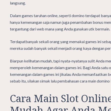
langsung.
Dalam games taruhan online, seperti domino terdapat banya
hanya kemenangan saja namun juga penambahan bonus menar
tergantung dari web mana yang Anda gunakan utk bermain.
Terdapatbanyak sekali orang yang memakai games ini seb
mereka sudah banyak sekali menjadi orang kaya dengan perm
Biarpun kelihatan mudah, tapi nyata-nyatanya sulit Anda 
memperoleh kemenangan dalam games ini. Bagi Anda satu o
kemenangan dalam games ini jikalau Anda memanfaatkan be
sebab itu, silakan simak lalu pembahasan cara main domino b
Cara Main Slot Onlin
Mudah Agar Anda M