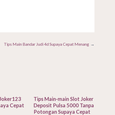
Tips Main Bandar Judi 4d Supaya Cepat Menang
 Joker123
Tips Main-main Slot Joker
paya Cepat
Deposit Pulsa 5000 Tanpa
Potongan Supaya Cepat