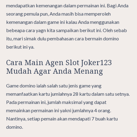
mendapatkan kemenangan dalam permainan ini. Bagi Anda
seorang pemula pun, Anda masih bisa memperoleh
kemenangan dalam game ini kalau Anda menggunakan
bebeapa cara yagn kita sampaikan berikut ini. Oleh sebab
itu, mari simak dulu pembahasan cara bermain domino
berikut ini ya.
Cara Main Agen Slot Joker123
Mudah Agar Anda Menang
Game domino ialah salah satu jenis game yang
memanfaatkan kartu jumlahnya 28 kartu dalam satu setnya.
Pada permainan ini, jumlah maksimal yang dapat
memainkan permainan ini yakni jumlahnya 4 orang.
Nantinya, setiap pemain akan mendapati 7 buah kartu
domino.