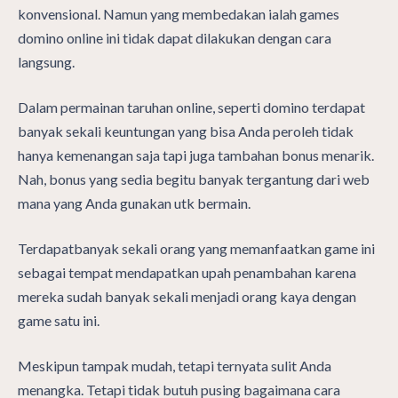
konvensional. Namun yang membedakan ialah games
domino online ini tidak dapat dilakukan dengan cara
langsung.
Dalam permainan taruhan online, seperti domino terdapat
banyak sekali keuntungan yang bisa Anda peroleh tidak
hanya kemenangan saja tapi juga tambahan bonus menarik.
Nah, bonus yang sedia begitu banyak tergantung dari web
mana yang Anda gunakan utk bermain.
Terdapatbanyak sekali orang yang memanfaatkan game ini
sebagai tempat mendapatkan upah penambahan karena
mereka sudah banyak sekali menjadi orang kaya dengan
game satu ini.
Meskipun tampak mudah, tetapi ternyata sulit Anda
menangka. Tetapi tidak butuh pusing bagaimana cara