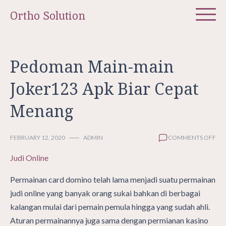
Skip
Ortho Solution
to
content
Pedoman Main-main
Joker123 Apk Biar Cepat
Menang
ON
FEBRUARY 12, 2020
ADMIN
COMMENTS OFF
PE
Judi Online
MAI
MA
JO
Permainan card domino telah lama menjadi suatu permainan
AP
judi online yang banyak orang sukai bahkan di berbagai
BIA
kalangan mulai dari pemain pemula hingga yang sudah ahli.
CEP
ME
Aturan permainannya juga sama dengan permianan kasino