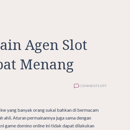
in Agen Slot
pat Menang
ON
COMMENTS OFF
PEDOMAN
MAIN-
MAIN
AGEN
nline yang banyak orang sukai bahkan di bermacam
SLOT
h ahli. Aturan permainannya juga sama dengan
JOKER123
i game domino online ini tidak dapat dilakukan
AGAR