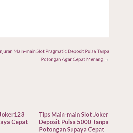
njuran Main-main Slot Pragmatic Deposit Pulsa Tanpa
Potongan Agar Cepat Menang
 Joker123
Tips Main-main Slot Joker
paya Cepat
Deposit Pulsa 5000 Tanpa
Potongan Supaya Cepat