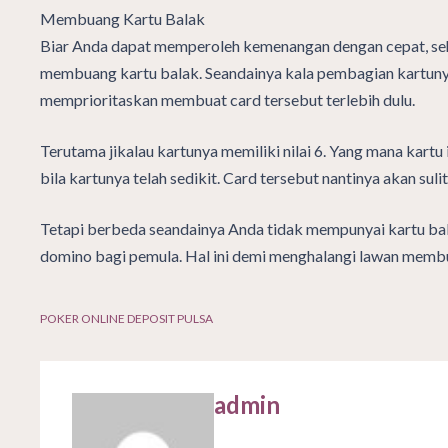
Membuang Kartu Balak
Biar Anda dapat memperoleh kemenangan dengan cepat, se
membuang kartu balak. Seandainya kala pembagian kartuny
memprioritaskan membuat card tersebut terlebih dulu.
Terutama jikalau kartunya memiliki nilai 6. Yang mana kartu
bila kartunya telah sedikit. Card tersebut nantinya akan sul
Tetapi berbeda seandainya Anda tidak mempunyai kartu b
domino bagi pemula. Hal ini demi menghalangi lawan membu
POKER ONLINE DEPOSIT PULSA
admin