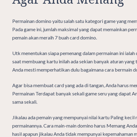
Permainan domino yaitu salah satu kategori game yang mem
Pada game ini, jumlah maksimal yang dapat memainkan permai
pemain akan meraih 7 buah card domino.
Utk menentukan siapa pemenang dalam permainan ini ialah d
saat membuang kartu inilah ada sekian banyak aturan yang 
Anda mesti memperhatikan dulu bagaimana cara bermain do
Agar bisa membuat card yang ada di tangan, Anda harus memi
Permainan Terdapat banyak sekali game seru yang dapat 
sama sekali.
Jikalau ada pemain yang mempunyai nilai kartu Paling kec
permainannya. Cara main-main domino harus Memang Anda 
hasil apapun jikalau Anda tidak mempunyai kepemahaman me