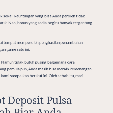
k sekali keuntungan yang bisa Anda peroleh tidak
ik. Nah, bonus yang sedia begitu banyak tergantung
gai tempat memperoleh penghasilan penambahan
an game satu ini.
. Namun tidak butuh pusing bagaimana cara
ang pemula pun, Anda masih bisa meraih kemenangan
ami sampaikan berikut ini. Oleh sebab itu, mari
t Deposit Pulsa
ah Biar Anda