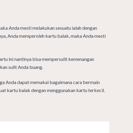
ka Anda mesti melakukan sesuatu ialah dengan
ya, Anda memperoleh kartu balak, maka Anda mesti
kartu ini nantinya bisa mempersulit kemenangan
akan sulit Anda buang.
ngga Anda dapat memakai bagaimana cara bermain
at kartu balak dengan menggunakan kartu terkecil.