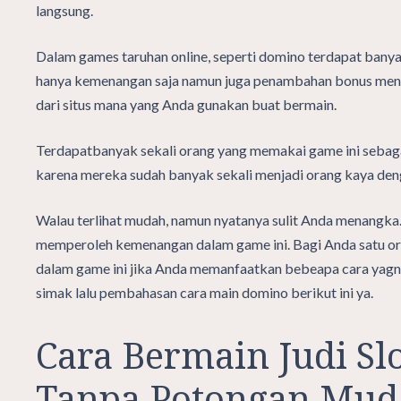
langsung.
Dalam games taruhan online, seperti domino terdapat banya
hanya kemenangan saja namun juga penambahan bonus menar
dari situs mana yang Anda gunakan buat bermain.
Terdapatbanyak sekali orang yang memakai game ini seba
karena mereka sudah banyak sekali menjadi orang kaya deng
Walau terlihat mudah, namun nyatanya sulit Anda menangka
memperoleh kemenangan dalam game ini. Bagi Anda satu or
dalam game ini jika Anda memanfaatkan bebeapa cara yagn k
simak lalu pembahasan cara main domino berikut ini ya.
Cara Bermain Judi Slo
Tanpa Potongan Mud