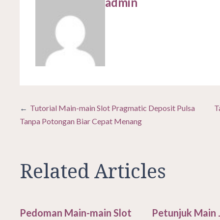
admin
Post
Tutorial Main-main Slot Pragmatic Deposit Pulsa
T
Tanpa Potongan Biar Cepat Menang
navigation
Related Articles
Pedoman Main-main Slot
Petunjuk Main