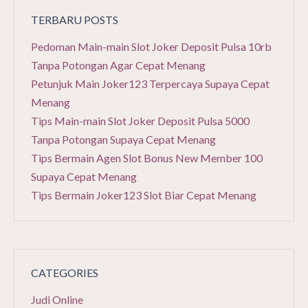
TERBARU POSTS
Pedoman Main-main Slot Joker Deposit Pulsa 10rb
Tanpa Potongan Agar Cepat Menang
Petunjuk Main Joker123 Terpercaya Supaya Cepat
Menang
Tips Main-main Slot Joker Deposit Pulsa 5000
Tanpa Potongan Supaya Cepat Menang
Tips Bermain Agen Slot Bonus New Member 100
Supaya Cepat Menang
Tips Bermain Joker123 Slot Biar Cepat Menang
CATEGORIES
Judi Online