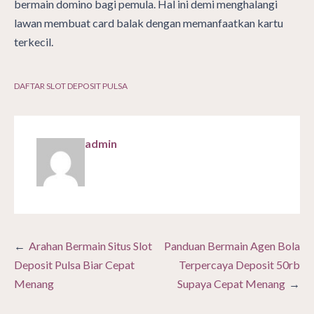
bermain domino bagi pemula. Hal ini demi menghalangi
lawan membuat card balak dengan memanfaatkan kartu
terkecil.
DAFTAR SLOT DEPOSIT PULSA
admin
Post
Arahan Bermain Situs Slot
Panduan Bermain Agen Bola
navigation
Deposit Pulsa Biar Cepat
Terpercaya Deposit 50rb
Menang
Supaya Cepat Menang