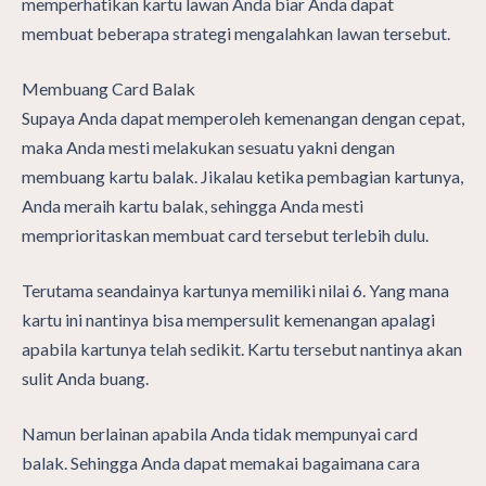
memperhatikan kartu lawan Anda biar Anda dapat
membuat beberapa strategi mengalahkan lawan tersebut.
Membuang Card Balak
Supaya Anda dapat memperoleh kemenangan dengan cepat,
maka Anda mesti melakukan sesuatu yakni dengan
membuang kartu balak. Jikalau ketika pembagian kartunya,
Anda meraih kartu balak, sehingga Anda mesti
memprioritaskan membuat card tersebut terlebih dulu.
Terutama seandainya kartunya memiliki nilai 6. Yang mana
kartu ini nantinya bisa mempersulit kemenangan apalagi
apabila kartunya telah sedikit. Kartu tersebut nantinya akan
sulit Anda buang.
Namun berlainan apabila Anda tidak mempunyai card
balak. Sehingga Anda dapat memakai bagaimana cara