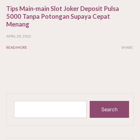
Tips Main-main Slot Joker Deposit Pulsa
5000 Tanpa Potongan Supaya Cepat
Menang
APRIL 28, 2022
READ MORE
SHARE:
Search