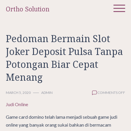
Skip
Ortho Solution
to
content
Pedoman Bermain Slot
Joker Deposit Pulsa Tanpa
Potongan Biar Cepat
Menang
ON
MARCH 5, 2020
ADMIN
COMMENTS OFF
PE
Judi Online
BE
SLO
JO
Game card domino telah lama menjadi sebuah game judi
DEP
online yang banyak orang sukai bahkan di bermacam
PU