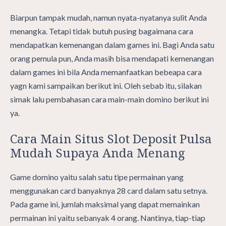
Biarpun tampak mudah, namun nyata-nyatanya sulit Anda
menangka. Tetapi tidak butuh pusing bagaimana cara
mendapatkan kemenangan dalam games ini. Bagi Anda satu
orang pemula pun, Anda masih bisa mendapati kemenangan
dalam games ini bila Anda memanfaatkan bebeapa cara
yagn kami sampaikan berikut ini. Oleh sebab itu, silakan
simak lalu pembahasan cara main-main domino berikut ini
ya.
Cara Main Situs Slot Deposit Pulsa
Mudah Supaya Anda Menang
Game domino yaitu salah satu tipe permainan yang
menggunakan card banyaknya 28 card dalam satu setnya.
Pada game ini, jumlah maksimal yang dapat memainkan
permainan ini yaitu sebanyak 4 orang. Nantinya, tiap-tiap