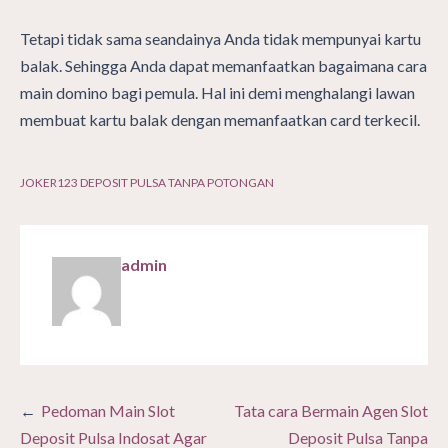
Tetapi tidak sama seandainya Anda tidak mempunyai kartu
balak. Sehingga Anda dapat memanfaatkan bagaimana cara
main domino bagi pemula. Hal ini demi menghalangi lawan
membuat kartu balak dengan memanfaatkan card terkecil.
JOKER123 DEPOSIT PULSA TANPA POTONGAN
admin
Post
Pedoman Main Slot
Tata cara Bermain Agen Slot
navigation
Deposit Pulsa Indosat Agar
Deposit Pulsa Tanpa