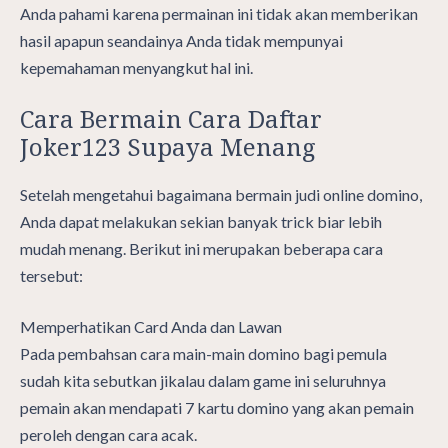
Anda pahami karena permainan ini tidak akan memberikan
hasil apapun seandainya Anda tidak mempunyai
kepemahaman menyangkut hal ini.
Cara Bermain Cara Daftar
Joker123 Supaya Menang
Setelah mengetahui bagaimana bermain judi online domino,
Anda dapat melakukan sekian banyak trick biar lebih
mudah menang. Berikut ini merupakan beberapa cara
tersebut:
Memperhatikan Card Anda dan Lawan
Pada pembahsan cara main-main domino bagi pemula
sudah kita sebutkan jikalau dalam game ini seluruhnya
pemain akan mendapati 7 kartu domino yang akan pemain
peroleh dengan cara acak.