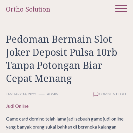
Skip
Ortho Solution
to
content
Pedoman Bermain Slot
Joker Deposit Pulsa 10rb
Tanpa Potongan Biar
Cepat Menang
ON
JANUARY 14, 2022
ADMIN
COMMENTS OFF
PE
Judi Online
BE
SLO
JO
Game card domino telah lama jadi sebuah game judi online
DEP
yang banyak orang sukai bahkan di beraneka kalangan
PU