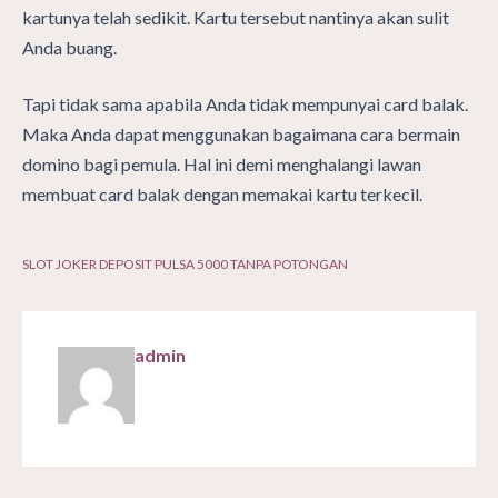
kartunya telah sedikit. Kartu tersebut nantinya akan sulit
Anda buang.
Tapi tidak sama apabila Anda tidak mempunyai card balak.
Maka Anda dapat menggunakan bagaimana cara bermain
domino bagi pemula. Hal ini demi menghalangi lawan
membuat card balak dengan memakai kartu terkecil.
SLOT JOKER DEPOSIT PULSA 5000 TANPA POTONGAN
admin