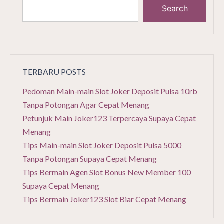
Search
TERBARU POSTS
Pedoman Main-main Slot Joker Deposit Pulsa 10rb
Tanpa Potongan Agar Cepat Menang
Petunjuk Main Joker123 Terpercaya Supaya Cepat
Menang
Tips Main-main Slot Joker Deposit Pulsa 5000
Tanpa Potongan Supaya Cepat Menang
Tips Bermain Agen Slot Bonus New Member 100
Supaya Cepat Menang
Tips Bermain Joker123 Slot Biar Cepat Menang