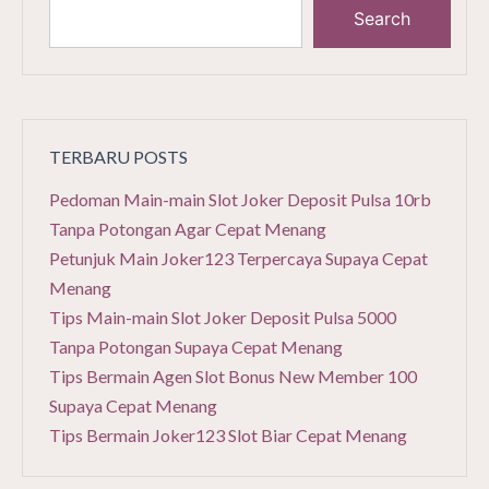
Search
TERBARU POSTS
Pedoman Main-main Slot Joker Deposit Pulsa 10rb
Tanpa Potongan Agar Cepat Menang
Petunjuk Main Joker123 Terpercaya Supaya Cepat
Menang
Tips Main-main Slot Joker Deposit Pulsa 5000
Tanpa Potongan Supaya Cepat Menang
Tips Bermain Agen Slot Bonus New Member 100
Supaya Cepat Menang
Tips Bermain Joker123 Slot Biar Cepat Menang