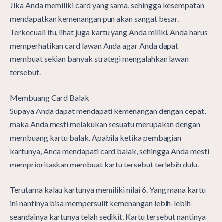
Jika Anda memiliki card yang sama, sehingga kesempatan
mendapatkan kemenangan pun akan sangat besar.
Terkecuali itu, lihat juga kartu yang Anda miliki. Anda harus
memperhatikan card lawan Anda agar Anda dapat
membuat sekian banyak strategi mengalahkan lawan
tersebut.
Membuang Card Balak
Supaya Anda dapat mendapati kemenangan dengan cepat,
maka Anda mesti melakukan sesuatu merupakan dengan
membuang kartu balak. Apabila ketika pembagian
kartunya, Anda mendapati card balak, sehingga Anda mesti
memprioritaskan membuat kartu tersebut terlebih dulu.
Terutama kalau kartunya memiliki nilai 6. Yang mana kartu
ini nantinya bisa mempersulit kemenangan lebih-lebih
seandainya kartunya telah sedikit. Kartu tersebut nantinya