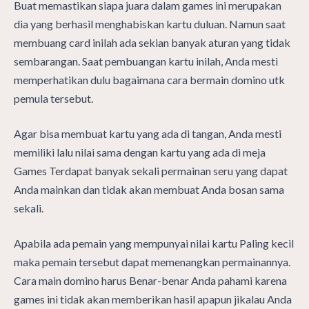
Buat memastikan siapa juara dalam games ini merupakan
dia yang berhasil menghabiskan kartu duluan. Namun saat
membuang card inilah ada sekian banyak aturan yang tidak
sembarangan. Saat pembuangan kartu inilah, Anda mesti
memperhatikan dulu bagaimana cara bermain domino utk
pemula tersebut.
Agar bisa membuat kartu yang ada di tangan, Anda mesti
memiliki lalu nilai sama dengan kartu yang ada di meja
Games Terdapat banyak sekali permainan seru yang dapat
Anda mainkan dan tidak akan membuat Anda bosan sama
sekali.
Apabila ada pemain yang mempunyai nilai kartu Paling kecil
maka pemain tersebut dapat memenangkan permainannya.
Cara main domino harus Benar-benar Anda pahami karena
games ini tidak akan memberikan hasil apapun jikalau Anda