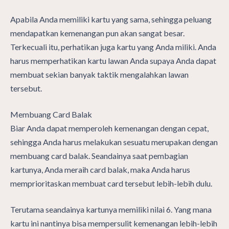
Apabila Anda memiliki kartu yang sama, sehingga peluang
mendapatkan kemenangan pun akan sangat besar.
Terkecuali itu, perhatikan juga kartu yang Anda miliki. Anda
harus memperhatikan kartu lawan Anda supaya Anda dapat
membuat sekian banyak taktik mengalahkan lawan
tersebut.
Membuang Card Balak
Biar Anda dapat memperoleh kemenangan dengan cepat,
sehingga Anda harus melakukan sesuatu merupakan dengan
membuang card balak. Seandainya saat pembagian
kartunya, Anda meraih card balak, maka Anda harus
memprioritaskan membuat card tersebut lebih-lebih dulu.
Terutama seandainya kartunya memiliki nilai 6. Yang mana
kartu ini nantinya bisa mempersulit kemenangan lebih-lebih