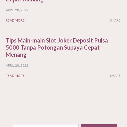
APRIL 28, 2022
READ MORE
SHARE:
Tips Main-main Slot Joker Deposit Pulsa
5000 Tanpa Potongan Supaya Cepat
Menang
APRIL 28, 2022
READ MORE
SHARE: