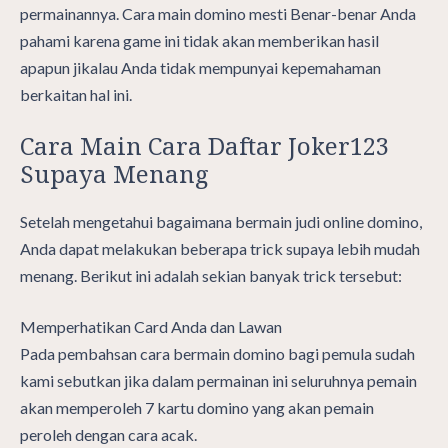
permainannya. Cara main domino mesti Benar-benar Anda
pahami karena game ini tidak akan memberikan hasil
apapun jikalau Anda tidak mempunyai kepemahaman
berkaitan hal ini.
Cara Main Cara Daftar Joker123
Supaya Menang
Setelah mengetahui bagaimana bermain judi online domino,
Anda dapat melakukan beberapa trick supaya lebih mudah
menang. Berikut ini adalah sekian banyak trick tersebut:
Memperhatikan Card Anda dan Lawan
Pada pembahsan cara bermain domino bagi pemula sudah
kami sebutkan jika dalam permainan ini seluruhnya pemain
akan memperoleh 7 kartu domino yang akan pemain
peroleh dengan cara acak.