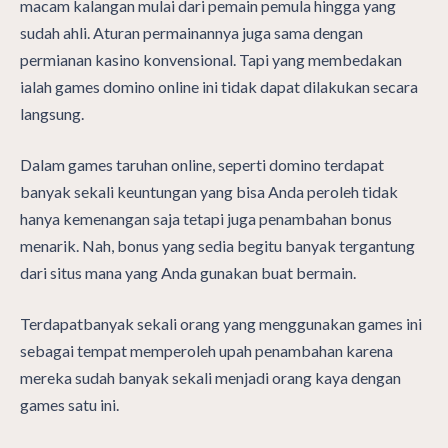
macam kalangan mulai dari pemain pemula hingga yang
10
TA
sudah ahli. Aturan permainannya juga sama dengan
PO
permianan kasino konvensional. Tapi yang membedakan
AG
ialah games domino online ini tidak dapat dilakukan secara
CEP
ME
langsung.
Dalam games taruhan online, seperti domino terdapat
banyak sekali keuntungan yang bisa Anda peroleh tidak
hanya kemenangan saja tetapi juga penambahan bonus
menarik. Nah, bonus yang sedia begitu banyak tergantung
dari situs mana yang Anda gunakan buat bermain.
Terdapatbanyak sekali orang yang menggunakan games ini
sebagai tempat memperoleh upah penambahan karena
mereka sudah banyak sekali menjadi orang kaya dengan
games satu ini.