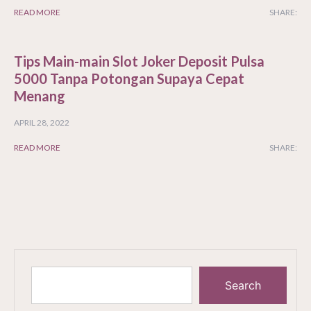
READ MORE
SHARE:
Tips Main-main Slot Joker Deposit Pulsa
5000 Tanpa Potongan Supaya Cepat
Menang
APRIL 28, 2022
READ MORE
SHARE:
Search