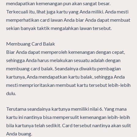
mendapatkan kemenangan pun akan sangat besar.
Terkecuali itu, lihat juga kartu yang Anda miliki. Anda mesti
memperhatikan card lawan Anda biar Anda dapat membuat
sekian banyak taktik mengalahkan lawan tersebut.
Membuang Card Balak
Biar Anda dapat memperoleh kemenangan dengan cepat,
sehingga Anda harus melakukan sesuatu adalah dengan
membuang card balak. Seandainya diwaktu pembagian
kartunya, Anda mendapatkan kartu balak, sehingga Anda
mesti memprioritaskan membuat kartu tersebut lebih-lebih
dulu.
Terutama seandainya kartunya memiliki nilai 6. Yang mana
kartu ini nantinya bisa mempersulit kemenangan lebih-lebih
bila kartunya telah sedikit. Card tersebut nantinya akan sulit
Anda buang.