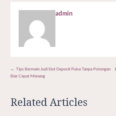
admin
Post
Tips Bermain Judi Slot Deposit Pulsa Tanpa Potongan
Biar Cepat Menang
navigation
Related Articles