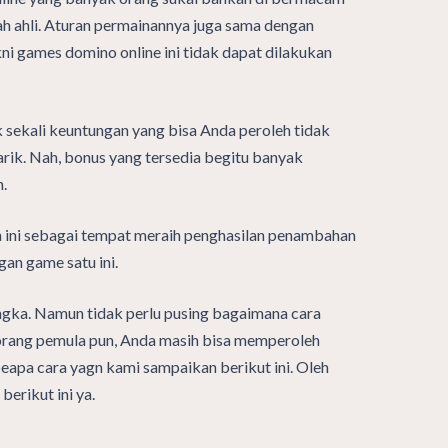
JOKER
h ahli. Aturan permainannya juga sama dengan
DEPOSIT
i games domino online ini tidak dapat dilakukan
PULSA
TANPA
POTONGAN
SUPAYA
 sekali keuntungan yang bisa Anda peroleh tidak
CEPAT
MENANG
ik. Nah, bonus yang tersedia begitu banyak
.
ini sebagai tempat meraih penghasilan penambahan
an game satu ini.
ngka. Namun tidak perlu pusing bagaimana cara
orang pemula pun, Anda masih bisa memperoleh
apa cara yagn kami sampaikan berikut ini. Oleh
erikut ini ya.