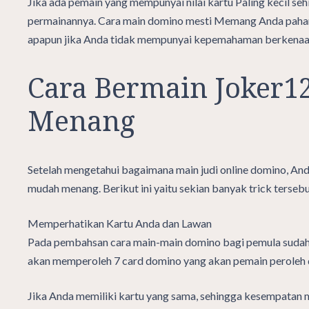
Jika ada pemain yang mempunyai nilai kartu Paling kecil 
permainannya. Cara main domino mesti Memang Anda pahami
apapun jika Anda tidak mempunyai kepemahaman berkenaan 
Cara Bermain Joker1
Menang
Setelah mengetahui bagaimana main judi online domino, And
mudah menang. Berikut ini yaitu sekian banyak trick tersebu
Memperhatikan Kartu Anda dan Lawan
Pada pembahsan cara main-main domino bagi pemula sudah 
akan memperoleh 7 card domino yang akan pemain peroleh 
Jika Anda memiliki kartu yang sama, sehingga kesempatan 