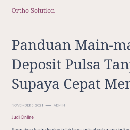
Skip
Ortho Solution
to
content
Panduan Main-mai
Deposit Pulsa Ta
Supaya Cepat Me
NOVEMBER 5, 2021
ADMIN
Judi Online
Permainan kartu domino telah lama jadi sebuah game judi 