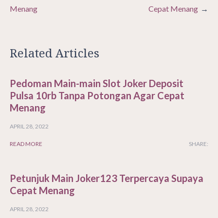
Menang
Cepat Menang
Related Articles
Pedoman Main-main Slot Joker Deposit
Pulsa 10rb Tanpa Potongan Agar Cepat
Menang
APRIL 28, 2022
READ MORE
SHARE:
Petunjuk Main Joker123 Terpercaya Supaya
Cepat Menang
APRIL 28, 2022