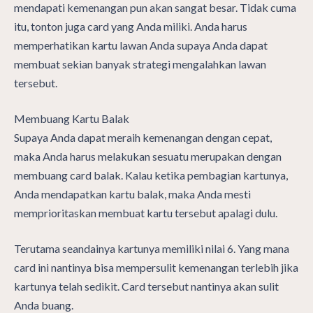
mendapati kemenangan pun akan sangat besar. Tidak cuma
itu, tonton juga card yang Anda miliki. Anda harus
memperhatikan kartu lawan Anda supaya Anda dapat
membuat sekian banyak strategi mengalahkan lawan
tersebut.
Membuang Kartu Balak
Supaya Anda dapat meraih kemenangan dengan cepat,
maka Anda harus melakukan sesuatu merupakan dengan
membuang card balak. Kalau ketika pembagian kartunya,
Anda mendapatkan kartu balak, maka Anda mesti
memprioritaskan membuat kartu tersebut apalagi dulu.
Terutama seandainya kartunya memiliki nilai 6. Yang mana
card ini nantinya bisa mempersulit kemenangan terlebih jika
kartunya telah sedikit. Card tersebut nantinya akan sulit
Anda buang.