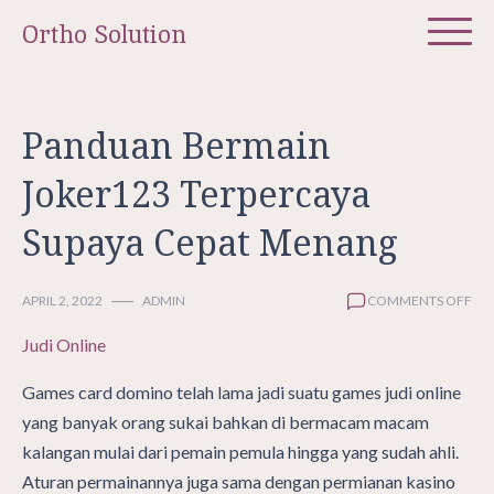
Skip
Ortho Solution
to
content
Panduan Bermain
Joker123 Terpercaya
Supaya Cepat Menang
ON
APRIL 2, 2022
ADMIN
COMMENTS OFF
PA
Judi Online
BE
JO
TE
Games card domino telah lama jadi suatu games judi online
SUP
yang banyak orang sukai bahkan di bermacam macam
CEP
kalangan mulai dari pemain pemula hingga yang sudah ahli.
ME
Aturan permainannya juga sama dengan permianan kasino