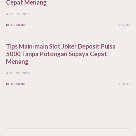
Cepat Menang
APRIL 28, 2022
READ MORE
SHARE:
Tips Main-main Slot Joker Deposit Pulsa
5000 Tanpa Potongan Supaya Cepat
Menang
APRIL 28, 2022
READ MORE
SHARE: