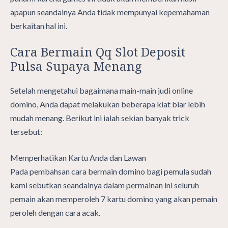
apapun seandainya Anda tidak mempunyai kepemahaman
berkaitan hal ini.
Cara Bermain Qq Slot Deposit
Pulsa Supaya Menang
Setelah mengetahui bagaimana main-main judi online
domino, Anda dapat melakukan beberapa kiat biar lebih
mudah menang. Berikut ini ialah sekian banyak trick
tersebut:
Memperhatikan Kartu Anda dan Lawan
Pada pembahsan cara bermain domino bagi pemula sudah
kami sebutkan seandainya dalam permainan ini seluruh
pemain akan memperoleh 7 kartu domino yang akan pemain
peroleh dengan cara acak.