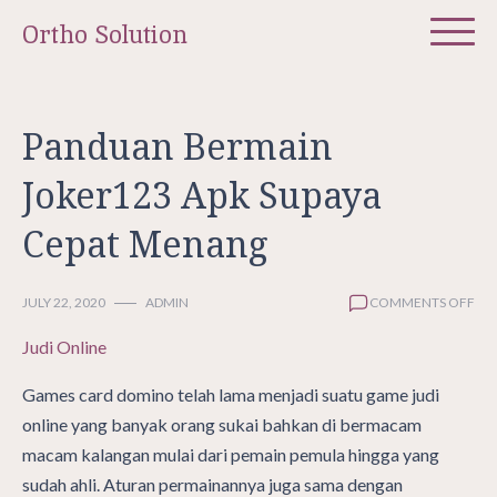
Skip
Ortho Solution
to
content
Panduan Bermain
Joker123 Apk Supaya
Cepat Menang
ON
JULY 22, 2020
ADMIN
COMMENTS OFF
PA
Judi Online
BE
JO
AP
Games card domino telah lama menjadi suatu game judi
SUP
online yang banyak orang sukai bahkan di bermacam
CEP
macam kalangan mulai dari pemain pemula hingga yang
ME
sudah ahli. Aturan permainannya juga sama dengan