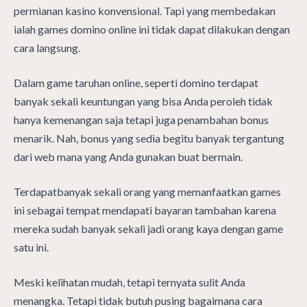
permianan kasino konvensional. Tapi yang membedakan
ialah games domino online ini tidak dapat dilakukan dengan
cara langsung.
Dalam game taruhan online, seperti domino terdapat
banyak sekali keuntungan yang bisa Anda peroleh tidak
hanya kemenangan saja tetapi juga penambahan bonus
menarik. Nah, bonus yang sedia begitu banyak tergantung
dari web mana yang Anda gunakan buat bermain.
Terdapatbanyak sekali orang yang memanfaatkan games
ini sebagai tempat mendapati bayaran tambahan karena
mereka sudah banyak sekali jadi orang kaya dengan game
satu ini.
Meski kelihatan mudah, tetapi ternyata sulit Anda
menangka. Tetapi tidak butuh pusing bagaimana cara