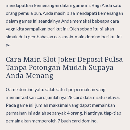
mendapatkan kemenangan dalam game ini. Bagi Anda satu
orang pemula pun, Anda masih bisa mendapati kemenangan
dalam games ini seandainya Anda memakai bebeapa cara
yagn kita sampaikan berikut ini. Oleh sebab itu, silakan
simak dulu pembahasan cara main-main domino berikut ini
ya.
Cara Main Slot Joker Deposit Pulsa
Tanpa Potongan Mudah Supaya
Anda Menang
Game domino yaitu salah satu tipe permainan yang
memanfaatkan card jumlahnya 28 card dalam satu setnya.
Pada game ini, jumlah maksimal yang dapat memainkan
permainan ini adalah sebanyak 4 orang. Nantinya, tiap-tiap
pemain akan memperoleh 7 buah card domino.