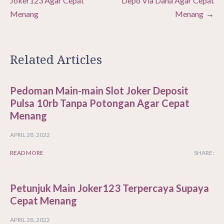
navigation
Joker123 Agar Cepat
Depo Via Dana Agar Cepat
Menang
Menang
Related Articles
Pedoman Main-main Slot Joker Deposit
Pulsa 10rb Tanpa Potongan Agar Cepat
Menang
APRIL 28, 2022
READ MORE
SHARE:
Petunjuk Main Joker123 Terpercaya Supaya
Cepat Menang
APRIL 28, 2022