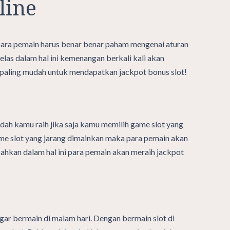
line
 para pemain harus benar benar paham mengenai aturan
las dalam hal ini kemenangan berkali kali akan
 paling mudah untuk mendapatkan jackpot bonus slot!
h kamu raih jika saja kamu memilih game slot yang
ame slot yang jarang dimainkan maka para pemain akan
ahkan dalam hal ini para pemain akan meraih jackpot
gar bermain di malam hari. Dengan bermain slot di