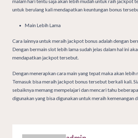
malam hari tentu saja akan lebih mudah untuk raih jackpot t
untuk berulang kali mendapatkan keuntungan bonus tersebu
Main Lebih Lama
Cara lainnya untuk meraih jackpot bonus adalah dengan berm
Dengan bermain slot lebih lama sudah jelas dalam hal ini 
mendapatkan jackpot tersebut.
Dengan menerapkan cara main yang tepat maka akan lebih 
Temasuk bisa meraih jackpot bonus tersebut berkali kali. Si
sebaiknya memang mempelajari dan mencari tahu beberapa 
digunakan yang bisa digunakan untuk meraih kemenangan da
admin