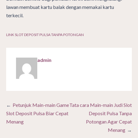
lawan membuat kartu balak dengan memakai kartu
terkecil.
LINK SLOT DEPOSIT PULSA TANPA POTONGAN
admin
Post
Petunjuk Main-main Game
Tata cara Main-main Judi Slot
navigation
Slot Deposit Pulsa Biar Cepat
Deposit Pulsa Tanpa
Menang
Potongan Agar Cepat
Menang