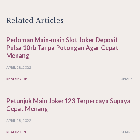
Related Articles
Pedoman Main-main Slot Joker Deposit
Pulsa 10rb Tanpa Potongan Agar Cepat
Menang
APRIL 28, 2022
READ MORE
SHARE:
Petunjuk Main Joker123 Terpercaya Supaya
Cepat Menang
APRIL 28, 2022
READ MORE
SHARE: