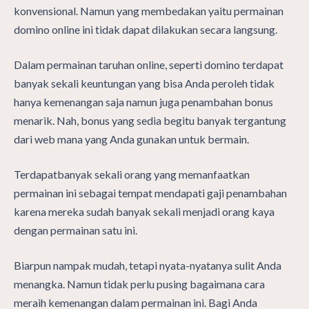
CEP
konvensional. Namun yang membedakan yaitu permainan
ME
domino online ini tidak dapat dilakukan secara langsung.
Dalam permainan taruhan online, seperti domino terdapat
banyak sekali keuntungan yang bisa Anda peroleh tidak
hanya kemenangan saja namun juga penambahan bonus
menarik. Nah, bonus yang sedia begitu banyak tergantung
dari web mana yang Anda gunakan untuk bermain.
Terdapatbanyak sekali orang yang memanfaatkan
permainan ini sebagai tempat mendapati gaji penambahan
karena mereka sudah banyak sekali menjadi orang kaya
dengan permainan satu ini.
Biarpun nampak mudah, tetapi nyata-nyatanya sulit Anda
menangka. Namun tidak perlu pusing bagaimana cara
meraih kemenangan dalam permainan ini. Bagi Anda