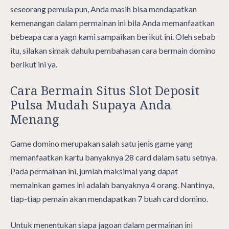
seseorang pemula pun, Anda masih bisa mendapatkan
kemenangan dalam permainan ini bila Anda memanfaatkan
bebeapa cara yagn kami sampaikan berikut ini. Oleh sebab
itu, silakan simak dahulu pembahasan cara bermain domino
berikut ini ya.
Cara Bermain Situs Slot Deposit
Pulsa Mudah Supaya Anda
Menang
Game domino merupakan salah satu jenis game yang
memanfaatkan kartu banyaknya 28 card dalam satu setnya.
Pada permainan ini, jumlah maksimal yang dapat
memainkan games ini adalah banyaknya 4 orang. Nantinya,
tiap-tiap pemain akan mendapatkan 7 buah card domino.
Untuk menentukan siapa jagoan dalam permainan ini